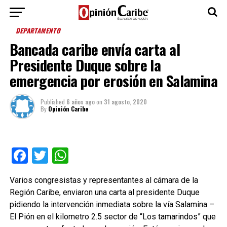
DEPARTAMENTO
Bancada caribe envía carta al
Presidente Duque sobre la
emergencia por erosión en Salamina
Published
6 años ago
on
31 agosto, 2020
By
Opinión Caribe
Facebook
Twitter
WhatsApp
Varios congresistas y representantes al cámara de la
Región Caribe, enviaron una carta al presidente Duque
pidiendo la intervención inmediata sobre la vía Salamina –
El Pión en el kilometro 2.5 sector de “Los tamarindos” que