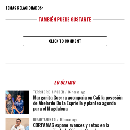
TEMAS RELACIONADOS:
TAMBIÉN PUEDE GUSTARTE
CLICK TO COMMENT
LO ÚLTIMO
TERRITORIO & PODER
16 horas ago
Margarita Guerra acompaña en Cali la posesión
de Abelardo De la Espriella y plantea agenda
para el Magdalena
DEPARTAMENTO
16 horas ago
CORPAMAG expone avances y retos en la