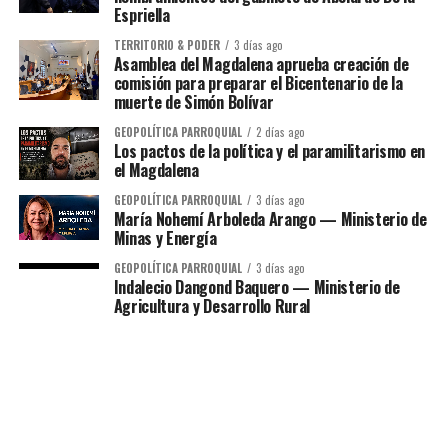
Espriella
TERRITORIO & PODER
3 días ago
Asamblea del Magdalena aprueba creación de
comisión para preparar el Bicentenario de la
muerte de Simón Bolívar
GEOPOLÍTICA PARROQUIAL
2 días ago
Los pactos de la política y el paramilitarismo en
el Magdalena
GEOPOLÍTICA PARROQUIAL
3 días ago
María Nohemí Arboleda Arango — Ministerio de
Minas y Energía
GEOPOLÍTICA PARROQUIAL
3 días ago
Indalecio Dangond Baquero — Ministerio de
Agricultura y Desarrollo Rural