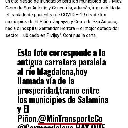
un alto riesgo de inundación para los municipios de Pivijay,
Cerro de San Antonio y Concordia, además, imposibilitaría
el traslado de pacientes de COVID – 19 desde los
municipios de El Piñón, Zapayán y Cerro de San Antonio,
hacia el hospital Santander Herrera – el mejor dotado del
sector – ubicado en Pivijay”. Continua la carta.
Esta foto corresponde a la
antigua carretera paralela
al río Magdalena,hoy
llamada vía de la
prosperidad,tramo entre
los municipios de Salamina
y El
Piñon.
@MinTransporteCo
@Cormagdalena
HAY QUE