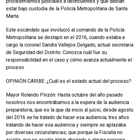
procedimientos judiciales a delincuentes y que debían
estar bajo custodia de la Policía Metropolitana de Santa
Marta.
Este escándalo que involucró al comando de la Policía
Metropolitana se destapó en el 2016, cuando estaba a
cargo la coronel Sandra Vallejos Delgado, actual secretaria
de Seguridad del Distrito. Conozca cuál fue su
responsabilidad en el caso y cómo avanza actualmente el
proceso.
OPINIÓN CARIBE: ¿Cuál es el estado actual del proceso?
Mayor Rolando Pinzón: Hasta octubre del año pasado
nosotros nos encontrábamos a la espera de la audiencia
preparatoria, que es la que da inicio al juicio, desde agosto
del 2016 se ha tratado de hacer esa audiencia, tres años
tratando de hacer esa audiencia y siempre se aplazaba
por diversas circunstancias; que porque la Fiscalía no
asistía, que no asistía algún abogado o alguna persona,