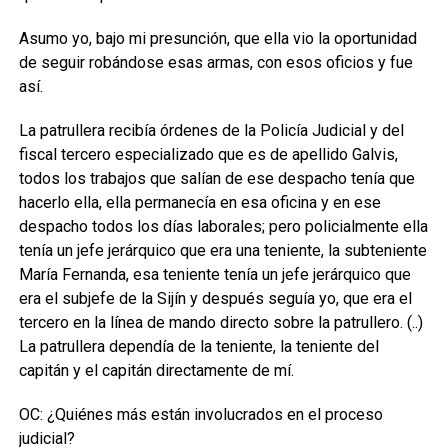
Asumo yo, bajo mi presunción, que ella vio la oportunidad
de seguir robándose esas armas, con esos oficios y fue
así.
La patrullera recibía órdenes de la Policía Judicial y del
fiscal tercero especializado que es de apellido Galvis,
todos los trabajos que salían de ese despacho tenía que
hacerlo ella, ella permanecía en esa oficina y en ese
despacho todos los días laborales; pero policialmente ella
tenía un jefe jerárquico que era una teniente, la subteniente
María Fernanda, esa teniente tenía un jefe jerárquico que
era el subjefe de la Sijín y después seguía yo, que era el
tercero en la línea de mando directo sobre la patrullero. (..)
La patrullera dependía de la teniente, la teniente del
capitán y el capitán directamente de mí.
OC: ¿Quiénes más están involucrados en el proceso
judicial?