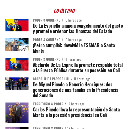
LO ÚLTIMO
PODER & GOBIERNO
10 horas ago
De La Espriella anuncia congelamiento del gasto
y promete ordenar las finanzas del Estado
PODER & GOBIERNO
10 horas ago
¡Petro cumplió!: devolvió la ESSMAR a Santa
Marta
PODER & GOBIERNO
11 horas ago
Abelardo De La Espriella promete respaldo total
a la Fuerza Pública durante su posesión en Cali
GEOPOLÍTICA PARROQUIAL
11 horas ago
De Miguel Pinedo a Honorio Henríquez: dos
generaciones de una familia en la Presidencia
del Senado
TERRITORIO & PODER
12 horas ago
Carlos Pinedo lleva la representación de Santa
Marta a la posesión presidencial en Cali
TERRITORIO & PODER
12 horas ago