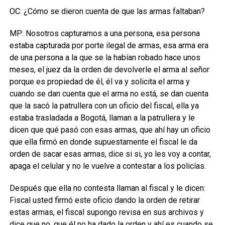
OC: ¿Cómo se dieron cuenta de que las armas faltaban?
MP: Nosotros capturamos a una persona, esa persona
estaba capturada por porte ilegal de armas, esa arma era
de una persona a la que se la habían robado hace unos
meses, el juez da la orden de devolverle el arma al señor
porque es propiedad de él, él va y solicita el arma y
cuando se dan cuenta que el arma no está, se dan cuenta
que la sacó la patrullera con un oficio del fiscal, ella ya
estaba trasladada a Bogotá, llaman a la patrullera y le
dicen que qué pasó con esas armas, que ahí hay un oficio
que ella firmó en donde supuestamente el fiscal le da
orden de sacar esas armas, dice si si, yo les voy a contar,
apaga el celular y no le vuelve a contestar a los policías.
Después que ella no contesta llaman al fiscal y le dicen:
Fiscal usted firmó este oficio dando la orden de retirar
estas armas, el fiscal supongo revisa en sus archivos y
dice que no, que él no ha dado la orden y ahí es cuando se