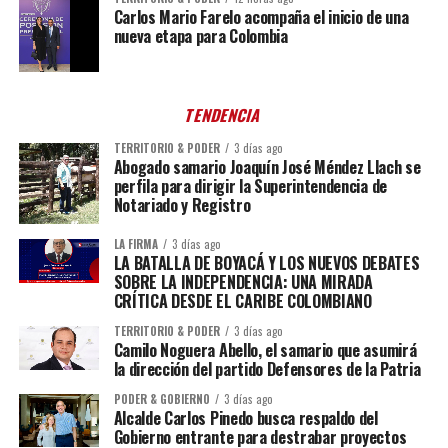
Carlos Mario Farelo acompaña el inicio de una
nueva etapa para Colombia
TENDENCIA
TERRITORIO & PODER
3 días ago
Abogado samario Joaquín José Méndez Llach se
perfila para dirigir la Superintendencia de
Notariado y Registro
LA FIRMA
3 días ago
LA BATALLA DE BOYACÁ Y LOS NUEVOS DEBATES
SOBRE LA INDEPENDENCIA: UNA MIRADA
CRÍTICA DESDE EL CARIBE COLOMBIANO
TERRITORIO & PODER
3 días ago
Camilo Noguera Abello, el samario que asumirá
la dirección del partido Defensores de la Patria
PODER & GOBIERNO
3 días ago
Alcalde Carlos Pinedo busca respaldo del
Gobierno entrante para destrabar proyectos