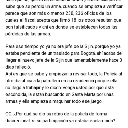
sabe que se perdió un arma, cuando se empieza a verificar
parece que son más o menos 238, 236 oficios de los
cuales el fiscal acepta que firmó 18 los otros resultan que
son falsificados y ahí es donde se establecen todas las
pérdidas de las armas.
Para ese tiempo yo ya no era jefe de la Sijin, porque yo ya
estaba pendiente de un traslado para Bogotá, ahí acaba de
llegar el nuevo jefe de la Sijin que lamentablemente hace 3
días falleció.
Así es que se sabe y empiezan a revisar todo, la Policía al
otro día ubica a la patrullera en su residencia porque ella
no llegó a trabajar y le dicen: venga usted por qué está
escondida, la están buscando en Santa Marta por unas
armas y ella empieza a maquinar todo ese juego.
OC: ¿Por qué se dio su retiro de la policía de forma
discrecional, si su participación ya estaba esclarecida?