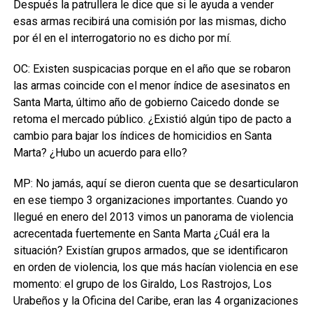
Después la patrullera le dice que si le ayuda a vender
esas armas recibirá una comisión por las mismas, dicho
por él en el interrogatorio no es dicho por mí.
OC: Existen suspicacias porque en el año que se robaron
las armas coincide con el menor índice de asesinatos en
Santa Marta, último año de gobierno Caicedo donde se
retoma el mercado público. ¿Existió algún tipo de pacto a
cambio para bajar los índices de homicidios en Santa
Marta? ¿Hubo un acuerdo para ello?
MP: No jamás, aquí se dieron cuenta que se desarticularon
en ese tiempo 3 organizaciones importantes. Cuando yo
llegué en enero del 2013 vimos un panorama de violencia
acrecentada fuertemente en Santa Marta ¿Cuál era la
situación? Existían grupos armados, que se identificaron
en orden de violencia, los que más hacían violencia en ese
momento: el grupo de los Giraldo, Los Rastrojos, Los
Urabeños y la Oficina del Caribe, eran las 4 organizaciones