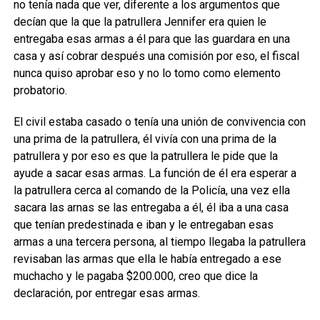
no tenía nada que ver, diferente a los argumentos que
decían que la que la patrullera Jennifer era quien le
entregaba esas armas a él para que las guardara en una
casa y así cobrar después una comisión por eso, el fiscal
nunca quiso aprobar eso y no lo tomo como elemento
probatorio.
El civil estaba casado o tenía una unión de convivencia con
una prima de la patrullera, él vivía con una prima de la
patrullera y por eso es que la patrullera le pide que la
ayude a sacar esas armas. La función de él era esperar a
la patrullera cerca al comando de la Policía, una vez ella
sacara las arnas se las entregaba a él, él iba a una casa
que tenían predestinada e iban y le entregaban esas
armas a una tercera persona, al tiempo llegaba la patrullera
revisaban las armas que ella le había entregado a ese
muchacho y le pagaba $200.000, creo que dice la
declaración, por entregar esas armas.