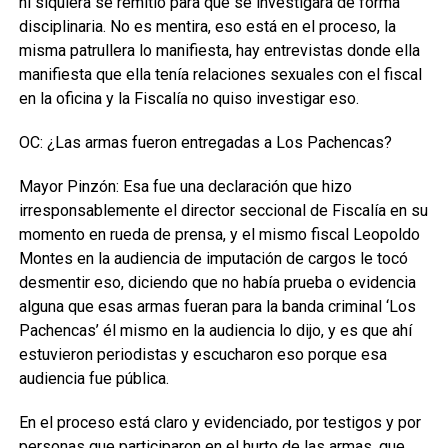
ni siquiera se remitió para que se investigara de forma
disciplinaria. No es mentira, eso está en el proceso, la
misma patrullera lo manifiesta, hay entrevistas donde ella
manifiesta que ella tenía relaciones sexuales con el fiscal
en la oficina y la Fiscalía no quiso investigar eso.
OC: ¿Las armas fueron entregadas a Los Pachencas?
Mayor Pinzón: Esa fue una declaración que hizo
irresponsablemente el director seccional de Fiscalía en su
momento en rueda de prensa, y el mismo fiscal Leopoldo
Montes en la audiencia de imputación de cargos le tocó
desmentir eso, diciendo que no había prueba o evidencia
alguna que esas armas fueran para la banda criminal ‘Los
Pachencas’ él mismo en la audiencia lo dijo, y es que ahí
estuvieron periodistas y escucharon eso porque esa
audiencia fue pública.
En el proceso está claro y evidenciado, por testigos y por
personas que participaron en el hurto de las armas, que