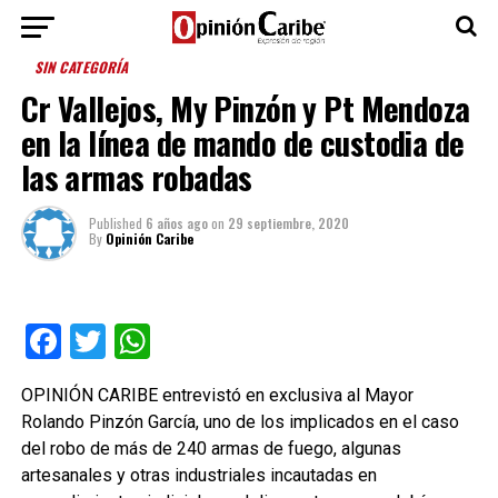
SIN CATEGORÍA
Cr Vallejos, My Pinzón y Pt Mendoza
en la línea de mando de custodia de
las armas robadas
Published
6 años ago
on
29 septiembre, 2020
By
Opinión Caribe
Facebook
Twitter
WhatsApp
OPINIÓN CARIBE entrevistó en exclusiva al Mayor
Rolando Pinzón García, uno de los implicados en el caso
del robo de más de 240 armas de fuego, algunas
artesanales y otras industriales incautadas en