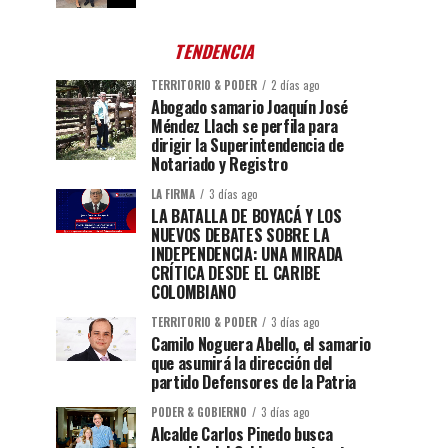
TENDENCIA
TERRITORIO & PODER
2 días ago
Abogado samario Joaquín José
Méndez Llach se perfila para
dirigir la Superintendencia de
Notariado y Registro
LA FIRMA
3 días ago
LA BATALLA DE BOYACÁ Y LOS
NUEVOS DEBATES SOBRE LA
INDEPENDENCIA: UNA MIRADA
CRÍTICA DESDE EL CARIBE
COLOMBIANO
TERRITORIO & PODER
3 días ago
Camilo Noguera Abello, el samario
que asumirá la dirección del
partido Defensores de la Patria
PODER & GOBIERNO
3 días ago
Alcalde Carlos Pinedo busca