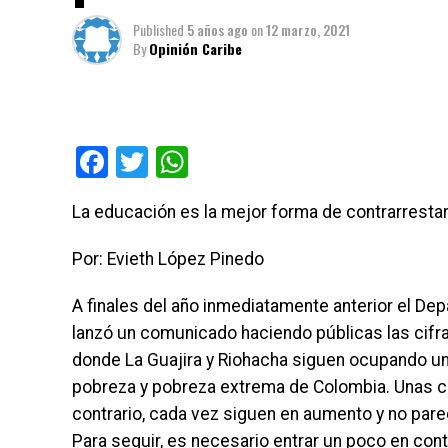
Published
5 años ago
on
12 marzo, 2021
By
Opinión Caribe
Facebook
Twitter
WhatsApp
La educación es la mejor forma de contrarrestar 
Por: Evieth López Pinedo
A finales del año inmediatamente anterior el De
lanzó un comunicado haciendo públicas las cifr
donde La Guajira y Riohacha siguen ocupando u
pobreza y pobreza extrema de Colombia. Unas cifr
contrario, cada vez siguen en aumento y no par
Para seguir, es necesario entrar un poco en con