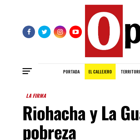
PORTADA
EL CALLEJERO
TERRITORI
LA FIRMA
Riohacha y La Gu
pobreza