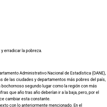
y erradicar la pobreza.
partamento Administrativo Nacional de Estadística (DANE),
as de las ciudades y departamentos más pobres del país,
n bochornoso segundo lugar como la región con más
as que año tras año deberían ir a la baja, pero, por el
ece cambiar esta constante.
texto con lo anteriormente mencionado. En el