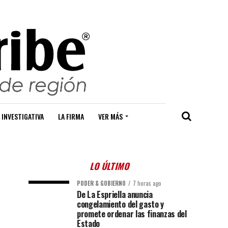
 INVESTIGATIVA
LA FIRMA
VER MÁS
LO ÚLTIMO
PODER & GOBIERNO
7 horas ago
De La Espriella anuncia
congelamiento del gasto y
promete ordenar las finanzas del
Estado