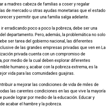
 a madres cabeza de familias a coser y regalar
as de mercado u otras ayudas monetarias que el estado
recer y permitir que una familia salga adelante.
 ir erradicando poco a poco la pobreza, debe ser una
del departamento. Pero, además, la problemática no solo
be ser tarea del gobierno nacional, las diferentes
clusive de las grandes empresas privadas que ven en La
nización privada cuenta con un compromiso de
a, por medio de la cual deben explorar diferentes
ible humano y, acabar con la pobreza extrema, es la
ejor vida para las comunidades guajiras.
tribuir a mejorar las condiciones de vida de miles de
 todas las carentes condiciones en las que vive la mayoría
e puede lograr por medio de la educación. Educar y
de acabar el hambre y la pobreza.