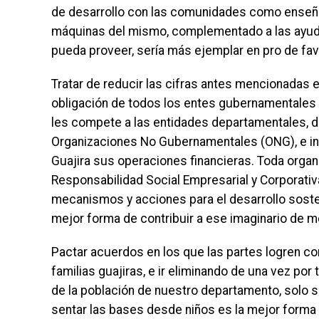
de desarrollo con las comunidades como enseñar
máquinas del mismo, complementado a las ayud
pueda proveer, sería más ejemplar en pro de favo
Tratar de reducir las cifras antes mencionadas e
obligación de todos los entes gubernamentales 
les compete a las entidades departamentales, de
Organizaciones No Gubernamentales (ONG), e in
Guajira sus operaciones financieras. Toda orga
Responsabilidad Social Empresarial y Corporativ
mecanismos y acciones para el desarrollo sosten
mejor forma de contribuir a ese imaginario de m
Pactar acuerdos en los que las partes logren con
familias guajiras, e ir eliminando de una vez por
de la población de nuestro departamento, solo s
sentar las bases desde niños es la mejor forma 