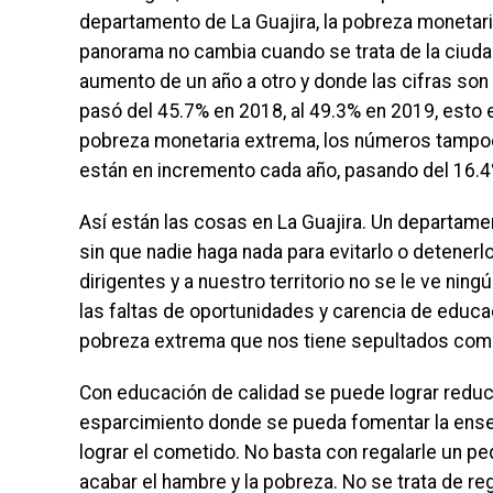
departamento de La Guajira, la pobreza monetari
panorama no cambia cuando se trata de la ciud
aumento de un año a otro y donde las cifras son
pasó del 45.7% en 2018, al 49.3% en 2019, esto 
pobreza monetaria extrema, los números tampoco
están en incremento cada año, pasando del 16.4
Así están las cosas en La Guajira. Un departa
sin que nadie haga nada para evitarlo o detenerl
dirigentes y a nuestro territorio no se le ve ni
las faltas de oportunidades y carencia de educac
pobreza extrema que nos tiene sepultados como
Con educación de calidad se puede lograr reducir
esparcimiento donde se pueda fomentar la enseñ
lograr el cometido. No basta con regalarle un 
acabar el hambre y la pobreza. No se trata de re