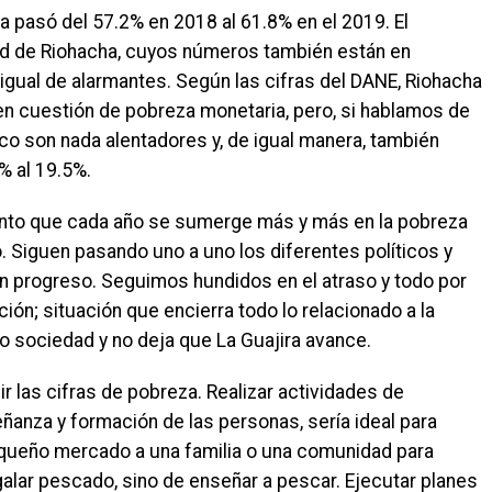
a pasó del 57.2% en 2018 al 61.8% en el 2019. El
ad de Riohacha, cuyos números también están en
 igual de alarmantes. Según las cifras del DANE, Riohacha
en cuestión de pobreza monetaria, pero, si hablamos de
 son nada alentadores y, de igual manera, también
% al 19.5%.
mento que cada año se sumerge más y más en la pobreza
o. Siguen pasando uno a uno los diferentes políticos y
ngún progreso. Seguimos hundidos en el atraso y todo por
ión; situación que encierra todo lo relacionado a la
 sociedad y no deja que La Guajira avance.
 las cifras de pobreza. Realizar actividades de
anza y formación de las personas, sería ideal para
pequeño mercado a una familia o una comunidad para
galar pescado, sino de enseñar a pescar. Ejecutar planes