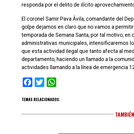
responda por el delito de ilícito aprovechamient
El coronel Samir Pava Ávila, comandante del De
golpe dejamos en claro que no vamos a permitir 
temporada de Semana Santa, por tal motivo, en c
administrativas municipales, intensificaremos l
que esta actividad ilegal que tanto afecta al m
departamento, haciendo un llamado a la comunid
actividades llamando a la línea de emergencia 12
Facebook
Twitter
WhatsApp
TEMAS RELACIONADOS:
TAMBIÉN