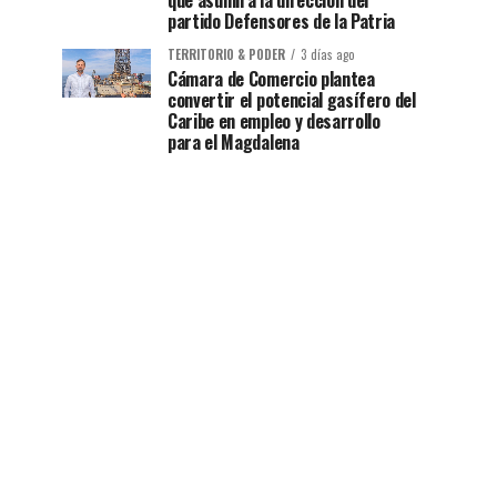
que asumirá la dirección del
partido Defensores de la Patria
TERRITORIO & PODER
3 días ago
Cámara de Comercio plantea
convertir el potencial gasífero del
Caribe en empleo y desarrollo
para el Magdalena