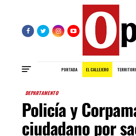
PORTADA
EL CALLEJERO
TERRITORI
DEPARTAMENTO
Policía y Corpam
ciudadano por sac