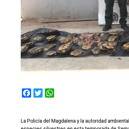
Facebook
Twitter
WhatsApp
La Policía del Magdalena y la autoridad ambiental,
especies silvestres en esta temporada de Sema