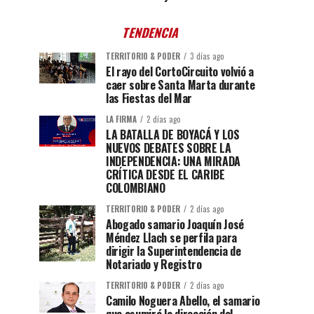
TENDENCIA
TERRITORIO & PODER
3 días ago
El rayo del CortoCircuito volvió a
caer sobre Santa Marta durante
las Fiestas del Mar
LA FIRMA
2 días ago
LA BATALLA DE BOYACÁ Y LOS
NUEVOS DEBATES SOBRE LA
INDEPENDENCIA: UNA MIRADA
CRÍTICA DESDE EL CARIBE
COLOMBIANO
TERRITORIO & PODER
2 días ago
Abogado samario Joaquín José
Méndez Llach se perfila para
dirigir la Superintendencia de
Notariado y Registro
TERRITORIO & PODER
2 días ago
Camilo Noguera Abello, el samario