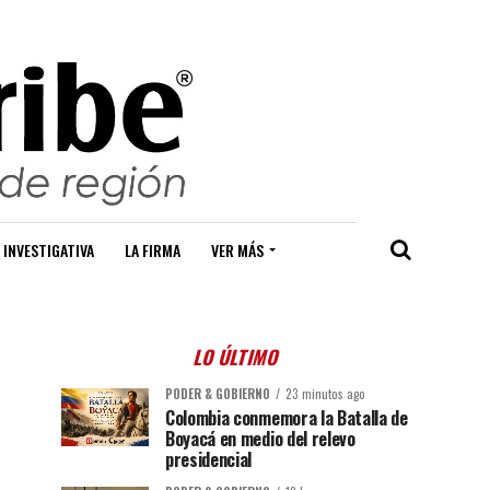
 INVESTIGATIVA
LA FIRMA
VER MÁS
LO ÚLTIMO
PODER & GOBIERNO
23 minutos ago
Colombia conmemora la Batalla de
Boyacá en medio del relevo
presidencial