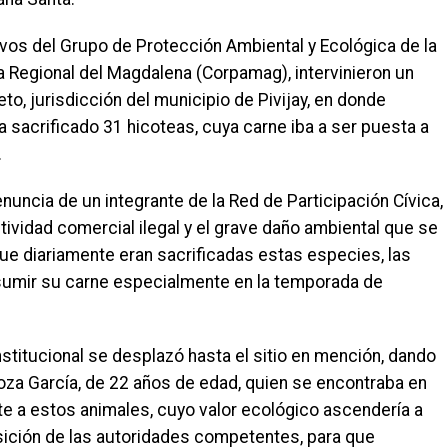
ivos del Grupo de Protección Ambiental y Ecológica de la
 Regional del Magdalena (Corpamag), intervinieron un
to, jurisdicción del municipio de Pivijay, en donde
a sacrificado 31 hicoteas, cuya carne iba a ser puesta a
.
enuncia de un integrante de la Red de Participación Cívica,
ctividad comercial ilegal y el grave daño ambiental que se
ue diariamente eran sacrificadas estas especies, las
nsumir su carne especialmente en la temporada de
nstitucional se desplazó hasta el sitio en mención, dando
oza García, de 22 años de edad, quien se encontraba en
te a estos animales, cuyo valor ecológico ascendería a
sición de las autoridades competentes, para que