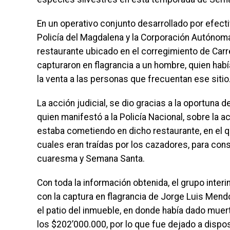
En un operativo conjunto desarrollado por efect
Policía del Magdalena y la Corporación Autónoma
restaurante ubicado en el corregimiento de Carre
capturaron en flagrancia a un hombre, quien habí
la venta a las personas que frecuentan ese sitio
La acción judicial, se dio gracias a la oportuna d
quien manifestó a la Policía Nacional, sobre la a
estaba cometiendo en dicho restaurante, en el q
cuales eran traídas por los cazadores, para co
cuaresma y Semana Santa.
Con toda la información obtenida, el grupo interi
con la captura en flagrancia de Jorge Luis Mend
el patio del inmueble, en donde había dado muer
los $202’000.000, por lo que fue dejado a dispo