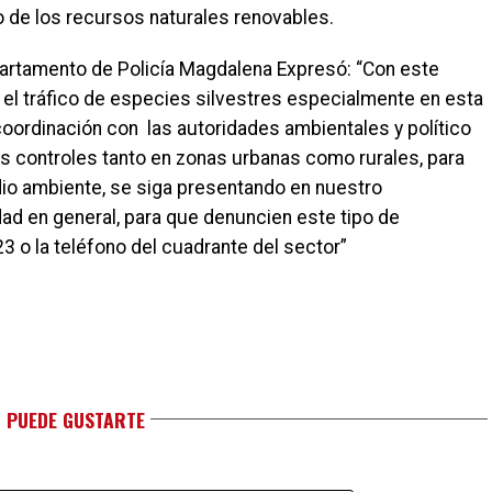
o de los recursos naturales renovables.
partamento de Policía Magdalena Expresó: “Con este
el tráfico de especies silvestres especialmente en esta
oordinación con las autoridades ambientales y político
os controles tanto en zonas urbanas como rurales, para
edio ambiente, se siga presentando en nuestro
ad en general, para que denuncien este tipo de
3 o la teléfono del cuadrante del sector”
 PUEDE GUSTARTE