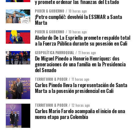
y promete ordenar las finanzas del Estado
PODER & GOBIERNO
10 horas ago
¡Petro cumplió!: devolvió la ESSMAR a Santa
Marta
PODER & GOBIERNO
10 horas ago
Abelardo De La Espriella promete respaldo total
a la Fuerza Pública durante su posesión en Cali
GEOPOLÍTICA PARROQUIAL
11 horas ago
De Miguel Pinedo a Honorio Henríquez: dos
generaciones de una familia en la Presidencia
del Senado
TERRITORIO & PODER
11 horas ago
Carlos Pinedo lleva la representación de Santa
Marta a la posesión presidencial en Cali
TERRITORIO & PODER
12 horas ago
Carlos Mario Farelo acompaña el inicio de una
nueva etapa para Colombia