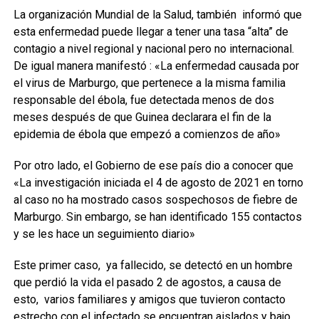
La organización Mundial de la Salud, también
informó que
esta enfermedad puede llegar a tener una tasa “alta” de
contagio a nivel regional y nacional pero no internacional.
De igual manera manifestó : «La enfermedad causada por
el virus de Marburgo, que pertenece a la misma familia
responsable del ébola, fue detectada menos de dos
meses después de que Guinea declarara el fin de la
epidemia de ébola que empezó a comienzos de año»
Por otro lado, el Gobierno de ese país dio a conocer que
«La investigación iniciada el 4 de agosto de 2021 en torno
al caso no ha mostrado casos sospechosos de fiebre de
Marburgo. Sin embargo, se han identificado 155 contactos
y se les hace un seguimiento diario»
Este primer caso,
ya fallecido, se detectó en un hombre
que perdió la vida el pasado 2 de agostos, a causa de
esto,
varios familiares y amigos que tuvieron contacto
estrecho con el infectado se encuentran aislados y bajo