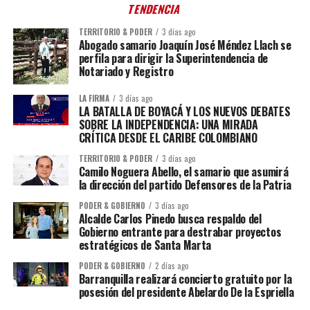
TENDENCIA
TERRITORIO & PODER
3 días ago
Abogado samario Joaquín José Méndez Llach se
perfila para dirigir la Superintendencia de
Notariado y Registro
LA FIRMA
3 días ago
LA BATALLA DE BOYACÁ Y LOS NUEVOS DEBATES
SOBRE LA INDEPENDENCIA: UNA MIRADA
CRÍTICA DESDE EL CARIBE COLOMBIANO
TERRITORIO & PODER
3 días ago
Camilo Noguera Abello, el samario que asumirá
la dirección del partido Defensores de la Patria
PODER & GOBIERNO
3 días ago
Alcalde Carlos Pinedo busca respaldo del
Gobierno entrante para destrabar proyectos
estratégicos de Santa Marta
PODER & GOBIERNO
2 días ago
Barranquilla realizará concierto gratuito por la
posesión del presidente Abelardo De la Espriella