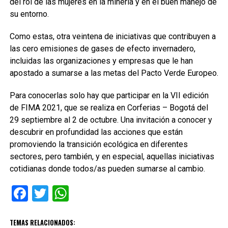
del rol de las mujeres en la minería y en el buen manejo de
su entorno.
Como estas, otra veintena de iniciativas que contribuyen a
las cero emisiones de gases de efecto invernadero,
incluidas las organizaciones y empresas que le han
apostado a sumarse a las metas del Pacto Verde Europeo.
Para conocerlas solo hay que participar en la VII edición
de FIMA 2021, que se realiza en Corferias – Bogotá del
29 septiembre al 2 de octubre. Una invitación a conocer y
descubrir en profundidad las acciones que están
promoviendo la transición ecológica en diferentes
sectores, pero también, y en especial, aquellas iniciativas
cotidianas donde todos/as pueden sumarse al cambio.
Facebook
Twitter
WhatsApp
TEMAS RELACIONADOS: