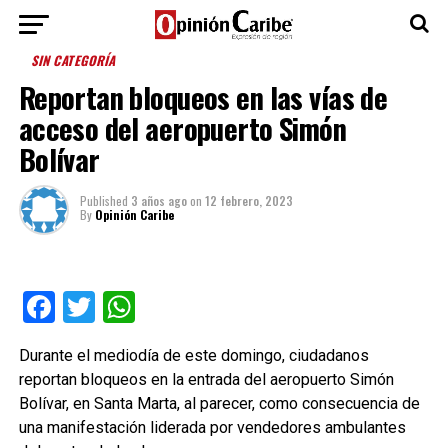
SIN CATEGORÍA
Reportan bloqueos en las vías de
acceso del aeropuerto Simón
Bolívar
Published
3 años ago
on
12 febrero, 2023
By
Opinión Caribe
Facebook
Twitter
WhatsApp
Durante el mediodía de este domingo, ciudadanos
reportan bloqueos en la entrada del aeropuerto Simón
Bolívar, en Santa Marta, al parecer, como consecuencia de
una manifestación liderada por vendedores ambulantes