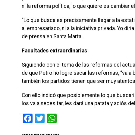
ni la reforma política, lo que quiere es cambiar 
“Lo que busca es precisamente llegar a la estati
al empresariado, ni a la iniciativa privada. Yo di
de prensa en Santa Marta.
Facultades extraordinarias
Siguiendo con el tema de las reformas del actu
de que Petro no logre sacar las reformas, “va a 
también los partidos tienen que ser muy atentos
Con ello indicó que posiblemente lo que buscaría
los va a necesitar, les dará una patata y adiós de
Facebook
Twitter
WhatsApp