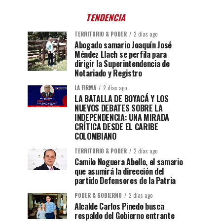
TENDENCIA
TERRITORIO & PODER
2 días ago
Abogado samario Joaquín José
Méndez Llach se perfila para
dirigir la Superintendencia de
Notariado y Registro
LA FIRMA
2 días ago
LA BATALLA DE BOYACÁ Y LOS
NUEVOS DEBATES SOBRE LA
INDEPENDENCIA: UNA MIRADA
CRÍTICA DESDE EL CARIBE
COLOMBIANO
TERRITORIO & PODER
2 días ago
Camilo Noguera Abello, el samario
que asumirá la dirección del
partido Defensores de la Patria
PODER & GOBIERNO
2 días ago
Alcalde Carlos Pinedo busca
respaldo del Gobierno entrante