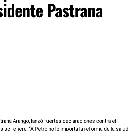
sidente Pastrana
rana Arango, lanzó fuertes declaraciones contra el
 se refiere. “A Petro no le importa la reforma de la salud,