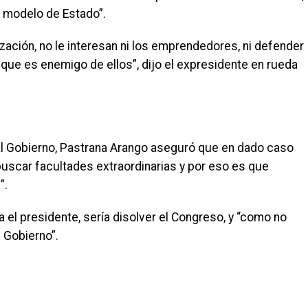
el modelo de Estado”.
zación, no le interesan ni los emprendedores, ni defender
ría que es enemigo de ellos”, dijo el expresidente en rueda
al Gobierno, Pastrana Arango aseguró que en dado caso
buscar facultades extraordinarias y por eso es que
”.
 el presidente, sería disolver el Congreso, y “como no
l Gobierno”.