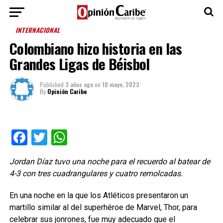
INTERNACIONAL
Colombiano hizo historia en las
Grandes Ligas de Béisbol
Published
3 años ago
on
10 mayo, 2023
By
Opinión Caribe
Facebook
Twitter
WhatsApp
Jordan Díaz tuvo una noche para el recuerdo al batear de
4-3 con tres cuadrangulares y cuatro remolcadas.
En una noche en la que los Atléticos presentaron un
martillo similar al del superhéroe de Marvel, Thor, para
celebrar sus jonrones, fue muy adecuado que el