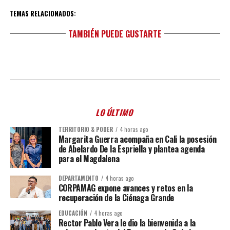
TEMAS RELACIONADOS:
TAMBIÉN PUEDE GUSTARTE
LO ÚLTIMO
TERRITORIO & PODER
4 horas ago
Margarita Guerra acompaña en Cali la posesión
de Abelardo De la Espriella y plantea agenda
para el Magdalena
DEPARTAMENTO
4 horas ago
CORPAMAG expone avances y retos en la
recuperación de la Ciénaga Grande
EDUCACIÓN
4 horas ago
Rector Pablo Vera le dio la bienvenida a la