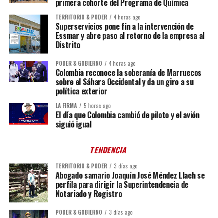
primera cohorte del Programa de Química
TERRITORIO & PODER
4 horas ago
Superservicios pone fin a la intervención de
Essmar y abre paso al retorno de la empresa al
Distrito
PODER & GOBIERNO
4 horas ago
Colombia reconoce la soberanía de Marruecos
sobre el Sáhara Occidental y da un giro a su
política exterior
LA FIRMA
5 horas ago
El día que Colombia cambió de piloto y el avión
siguió igual
TENDENCIA
TERRITORIO & PODER
3 días ago
Abogado samario Joaquín José Méndez Llach se
perfila para dirigir la Superintendencia de
Notariado y Registro
PODER & GOBIERNO
3 días ago