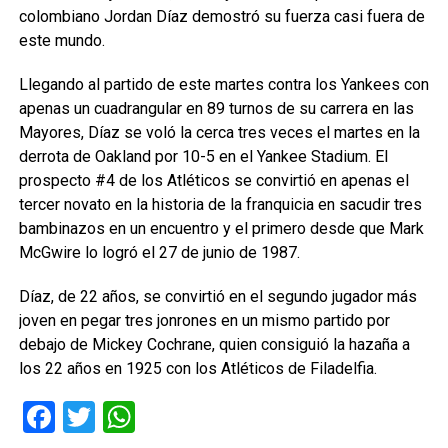
colombiano Jordan Díaz demostró su fuerza casi fuera de
este mundo.
Llegando al partido de este martes contra los Yankees con
apenas un cuadrangular en 89 turnos de su carrera en las
Mayores, Díaz se voló la cerca tres veces el martes en la
derrota de Oakland por 10-5 en el Yankee Stadium. El
prospecto #4 de los Atléticos se convirtió en apenas el
tercer novato en la historia de la franquicia en sacudir tres
bambinazos en un encuentro y el primero desde que Mark
McGwire lo logró el 27 de junio de 1987.
Díaz, de 22 años, se convirtió en el segundo jugador más
joven en pegar tres jonrones en un mismo partido por
debajo de Mickey Cochrane, quien consiguió la hazaña a
los 22 años en 1925 con los Atléticos de Filadelfia.
Facebook
Twitter
WhatsApp