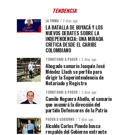
TENDENCIA
LA FIRMA
2 días ago
LA BATALLA DE BOYACÁ Y LOS
NUEVOS DEBATES SOBRE LA
INDEPENDENCIA: UNA MIRADA
CRÍTICA DESDE EL CARIBE
COLOMBIANO
TERRITORIO & PODER
2 días ago
Abogado samario Joaquín José
Méndez Llach se perfila para
dirigir la Superintendencia de
Notariado y Registro
TERRITORIO & PODER
2 días ago
Camilo Noguera Abello, el samario
que asumirá la dirección del
partido Defensores de la Patria
PODER & GOBIERNO
2 días ago
Alcalde Carlos Pinedo busca
respaldo del Gobierno entrante