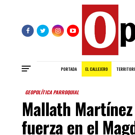
PORTADA
EL CALLEJERO
TERRITORI
GEOPOLÍTICA PARROQUIAL
Mallath Martíne
fuerza en el Mag