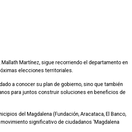
 Mallath Martínez, sigue recorriendo el departamento en
róximas elecciones territoriales.
n dado a conocer su plan de gobierno, sino que también
nos para juntos construir soluciones en beneficios de
icipios del Magdalena (Fundación, Aracataca, El Banco,
 al movimiento significativo de ciudadanos ‘Magdalena