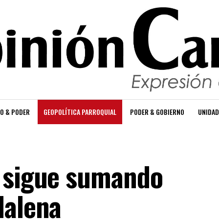
O & PODER
GEOPOLÍTICA PARROQUIAL
PODER & GOBIERNO
UNIDAD
z sigue sumando
dalena