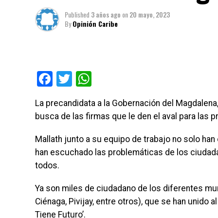
Published
3 años ago
on
20 mayo, 2023
By
Opinión Caribe
Facebook
Twitter
WhatsApp
La precandidata a la Gobernación del Magdalena,
busca de las firmas que le den el aval para las p
Mallath junto a su equipo de trabajo no solo ha
han escuchado las problemáticas de los ciudada
todos.
Ya son miles de ciudadano de los diferentes mun
Ciénaga, Pivijay, entre otros), que se han unido
Tiene Futuro’.