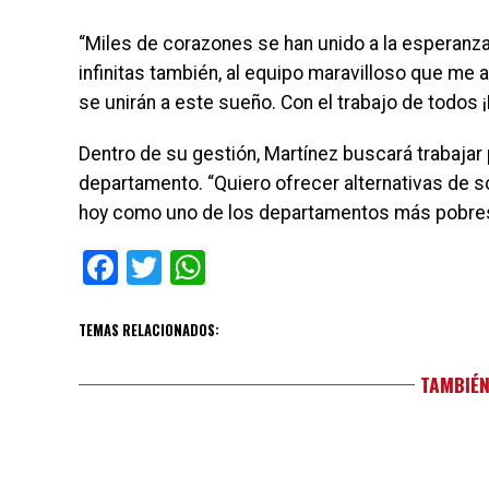
“Miles de corazones se han unido a la esperanz
infinitas también, al equipo maravilloso que me 
se unirán a este sueño. Con el trabajo de todos ¡
Dentro de su gestión, Martínez buscará trabajar
departamento. “Quiero ofrecer alternativas de 
hoy como uno de los departamentos más pobres d
Facebook
Twitter
WhatsApp
TEMAS RELACIONADOS:
TAMBIÉN