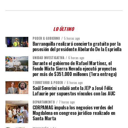
LO ÚLTIMO
PODER & GOBIERNO
5 horas ago
Barranquilla realizará concierto gratuito por la
posesión del presidente Abelardo De la Espriella
UNIDAD INVESTIGATIVA
6 horas ago
Durante el gobierno de Rafael Martínez, el
Fondo Mixto Sierra Nevada ejecutó proyectos
por más de $351.000 millones (1era entrega)
TERRITORIO & PODER
6 horas ago
Saúl Severini señaló ante la JEP a José Félix
Lafaurie por supuestos vínculos con las AUC
DEPARTAMENTO
7 horas ago
CORPAMAG impulsa los negocios verdes del
Magdalena en congreso jurídico realizado en
Santa Marta