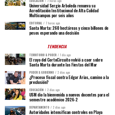
EDUCACIÓN
7 horas ago
Universidad Sergio Arboleda renueva su
Acreditación Institucional de Alta Calidad
Multicampus por seis años
EDITORIAL
7 horas ago
Santa Marta: 260 hectáreas y cinco billones de
pesos esperando una decisión
TENDENCIA
TERRITORIO & PODER
1 día ago
El rayo del CortoCircuito volvió a caer sobre
Santa Marta durante las Fiestas del Mar
PODER & GOBIERNO
2 días ago
¿Proceso fiscal contra Edgar Arias, camino a la
preclusión?
EDUCACIÓN
2 días ago
USM dio la bienvenida a nuevos docentes para el
semestre académico 2026-2
DEPARTAMENTO
2 días ago
Autoridades intensifican controles en Playa