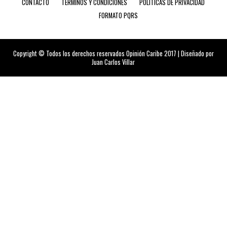
CONTACTO
TÉRMINOS Y CONDICIONES
POLÍTICAS DE PRIVACIDAD
FORMATO PQRS
Copyright © Todos los derechos reservados Opinión Caribe 2017 | Diseñado por
Juan Carlos Villar