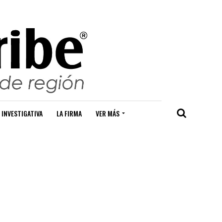
 INVESTIGATIVA
LA FIRMA
VER MÁS