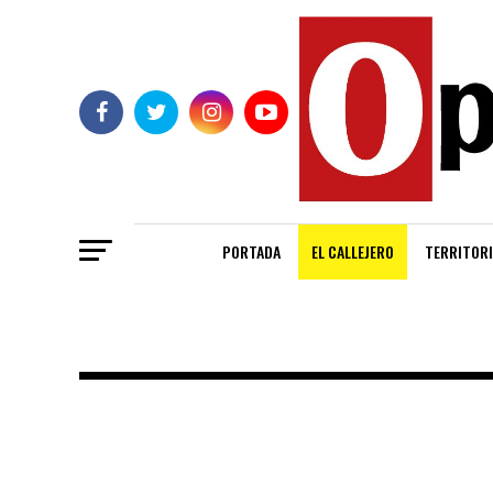
PORTADA
EL CALLEJERO
TERRITORI