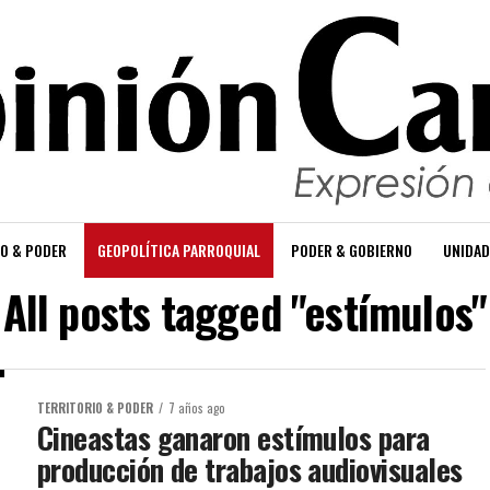
O & PODER
GEOPOLÍTICA PARROQUIAL
PODER & GOBIERNO
UNIDAD
All posts tagged "estímulos"
TERRITORIO & PODER
7 años ago
Cineastas ganaron estímulos para
producción de trabajos audiovisuales