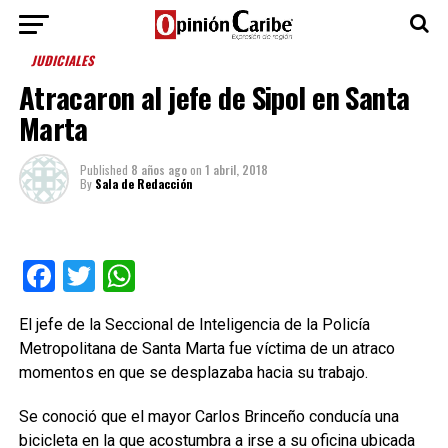
JUDICIALES
Atracaron al jefe de Sipol en Santa
Marta
Published
8 años ago
on
1 abril, 2018
By
Sala de Redacción
Facebook
Twitter
WhatsApp
El jefe de la Seccional de Inteligencia de la Policía
Metropolitana de Santa Marta fue víctima de un atraco
momentos en que se desplazaba hacia su trabajo.
Se conoció que el mayor Carlos Brinceño conducía una
bicicleta en la que acostumbra a irse a su oficina ubicada