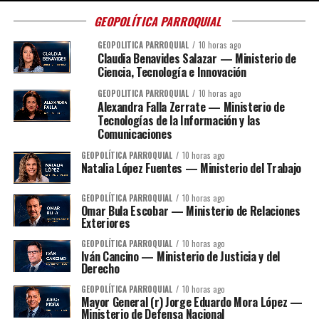
GEOPOLÍTICA PARROQUIAL
GEOPOLÍTICA PARROQUIAL
10 horas ago
Claudia Benavides Salazar — Ministerio de
Ciencia, Tecnología e Innovación
GEOPOLÍTICA PARROQUIAL
10 horas ago
Alexandra Falla Zerrate — Ministerio de
Tecnologías de la Información y las
Comunicaciones
GEOPOLÍTICA PARROQUIAL
10 horas ago
Natalia López Fuentes — Ministerio del Trabajo
GEOPOLÍTICA PARROQUIAL
10 horas ago
Omar Bula Escobar — Ministerio de Relaciones
Exteriores
GEOPOLÍTICA PARROQUIAL
10 horas ago
Iván Cancino — Ministerio de Justicia y del
Derecho
GEOPOLÍTICA PARROQUIAL
10 horas ago
Mayor General (r) Jorge Eduardo Mora López —
Ministerio de Defensa Nacional