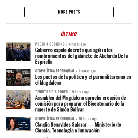
MORE POSTS
ÚLTIMO
PODER & GOBIERNO
4 horas ago
Gobierno expide decreto que agiliza los
nombramientos del gabinete de Abelardo De la
Espriella
GEOPOLÍTICA PARROQUIAL
4 horas ago
Los pactos de la política y el paramilitarismo en
el Magdalena
TERRITORIO & PODER
9 horas ago
Asamblea del Magdalena aprueba creación de
comisión para preparar el Bicentenario de la
muerte de Simón Bolívar
GEOPOLÍTICA PARROQUIAL
10 horas ago
Claudia Benavides Salazar — Ministerio de
Ciencia, Tecnología e Innovación