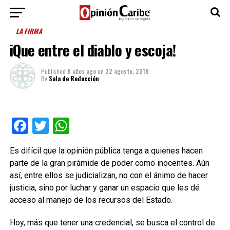
LA FIRMA
іQue entre el diablo y escoja!
Published
8 años ago
on
22 agosto, 2018
By
Sala de Redacción
Facebook
Twitter
WhatsApp
Es difícil que la opinión pública tenga a quienes hacen
parte de la gran pirámide de poder como inocentes. Aún
así, entre ellos se judicializan, no con el ánimo de hacer
justicia, sino por luchar y ganar un espacio que les dé
acceso al manejo de los recursos del Estado.
Hoy, más que tener una credencial, se busca el control de