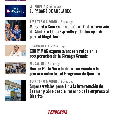
EDITORIAL
12 horas ago
EL PAGARÉ DE ABELARDO
TERRITORIO & PODER
2 días ago
Margarita Guerra acompaña en Cali la posesión
de Abelardo De la Espriella y plantea agenda
para el Magdalena
DEPARTAMENTO
2 días ago
CORPAMAG expone avances y retos en la
recuperación de la Ciénaga Grande
EDUCACIÓN
2 días ago
Rector Pablo Vera le dio la bienvenida a la
primera cohorte del Programa de Química
TERRITORIO & PODER
2 días ago
Superservicios pone fin a la intervención de
Essmar y abre paso al retorno de la empresa al
Distrito
TENDENCIA