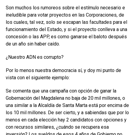
Son muchos los rumoreos sobre el estímulo necesario e
ineludible para votar proyectos en las Corporaciones, de
los cuales, tal vez, solo se escapan las facultades para el
funcionamiento del Estado, y si el proyecto conlleva a una
concesión o las APP, es como ganarse el baloto después
de un año sin haber caído.
¿Nuestro ADN es corrupto?
Por lo menos nuestra democracia sí, y doy mi punto de
vista con el siguiente ejemplo:
Se comenta que una campaña con opción de ganar la
Gobernación del Magdalena no baja de 20 mil millones, o
una similar a la Alcaldía de Santa Marta está por encima de
los 10 mil millones. De ser cierto, y a sabiendas que por lo
menos en cada elección hay 2 candidatos con opciones y
con recursos similares, ¿cuándo se recupera esa
inversión? Los sueldos de esos 4 años de Gobierno no