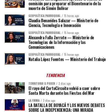
comisión para preparar el Bicentenario de la
muerte de Simón Bolívar
GEOPOLÍTICA PARROQUIAL
15 horas ago
Claudia Benavides Salazar — Ministerio de
Ciencia, Tecnología e Innovación
GEOPOLÍTICA PARROQUIAL
15 horas ago
Alexandra Falla Zerrate — Ministerio de
Tecnologías de la Información y las
Comunicaciones
GEOPOLÍTICA PARROQUIAL
15 horas ago
Natalia López Fuentes — Ministerio del Trabajo
TENDENCIA
TERRITORIO & PODER
3 días ago
El rayo del CortoCircuito volvió a caer sobre
Santa Marta durante las Fiestas del Mar
LA FIRMA
2 días ago
LA BATALLA DE BOYACÁ Y LOS NUEVOS DEBATES
SOBRE LA INDEPENDENCIA: UNA MIRADA