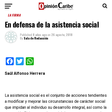
LA FIRMA
En defensa de la asistencia social
Published
8 años ago
on
26 agosto, 2018
By
Sala de Redacción
Facebook
Twitter
WhatsApp
Saúl Alfonso Herrera
La asistencia social es el conjunto de acciones tendientes
a modificar y mejorar las circunstancias de carácter social
que impidan al individuo su desarrollo integral, así como la