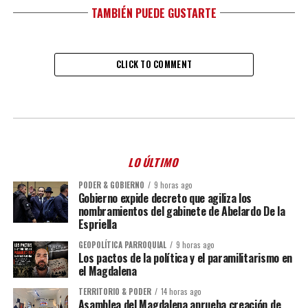
TAMBIÉN PUEDE GUSTARTE
CLICK TO COMMENT
LO ÚLTIMO
PODER & GOBIERNO
9 horas ago
Gobierno expide decreto que agiliza los
nombramientos del gabinete de Abelardo De la
Espriella
GEOPOLÍTICA PARROQUIAL
9 horas ago
Los pactos de la política y el paramilitarismo en
el Magdalena
TERRITORIO & PODER
14 horas ago
Asamblea del Magdalena aprueba creación de