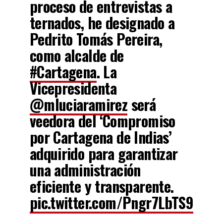
proceso de entrevistas a
ternados, he designado a
Pedrito Tomás Pereira,
como alcalde de
#Cartagena
. La
Vicepresidenta
@mluciaramirez
será
veedora del ‘Compromiso
por Cartagena de Indias’
adquirido para garantizar
una administración
eficiente y transparente.
pic.twitter.com/Pngr7LbTS9