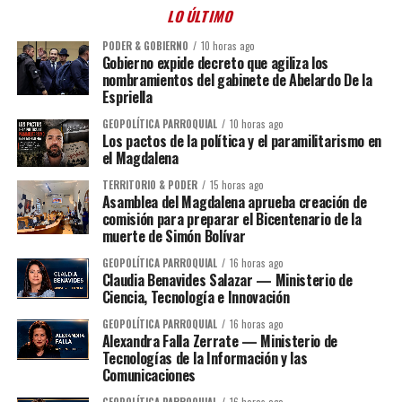
LO ÚLTIMO
PODER & GOBIERNO
10 horas ago
Gobierno expide decreto que agiliza los
nombramientos del gabinete de Abelardo De la
Espriella
GEOPOLÍTICA PARROQUIAL
10 horas ago
Los pactos de la política y el paramilitarismo en
el Magdalena
TERRITORIO & PODER
15 horas ago
Asamblea del Magdalena aprueba creación de
comisión para preparar el Bicentenario de la
muerte de Simón Bolívar
GEOPOLÍTICA PARROQUIAL
16 horas ago
Claudia Benavides Salazar — Ministerio de
Ciencia, Tecnología e Innovación
GEOPOLÍTICA PARROQUIAL
16 horas ago
Alexandra Falla Zerrate — Ministerio de
Tecnologías de la Información y las
Comunicaciones