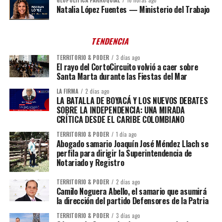
GEOPOLÍTICA PARROQUIAL
16 horas ago
Natalia López Fuentes — Ministerio del Trabajo
TENDENCIA
TERRITORIO & PODER
3 días ago
El rayo del CortoCircuito volvió a caer sobre
Santa Marta durante las Fiestas del Mar
LA FIRMA
2 días ago
LA BATALLA DE BOYACÁ Y LOS NUEVOS DEBATES
SOBRE LA INDEPENDENCIA: UNA MIRADA
CRÍTICA DESDE EL CARIBE COLOMBIANO
TERRITORIO & PODER
1 día ago
Abogado samario Joaquín José Méndez Llach se
perfila para dirigir la Superintendencia de
Notariado y Registro
TERRITORIO & PODER
2 días ago
Camilo Noguera Abello, el samario que asumirá
la dirección del partido Defensores de la Patria
TERRITORIO & PODER
3 días ago