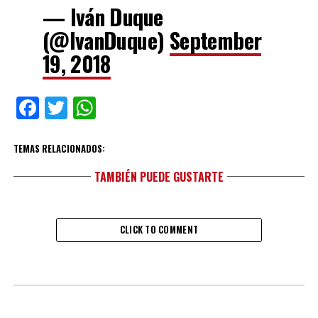
— Iván Duque
(@IvanDuque)
September
19, 2018
Facebook
Twitter
WhatsApp
TEMAS RELACIONADOS:
TAMBIÉN PUEDE GUSTARTE
CLICK TO COMMENT