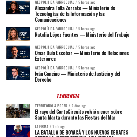
GEOPOLÍTICA PARROQUIAL
5 horas ago
Alexandra Falla Zerrate — Ministerio de
Tecnologías de la Información y las
Comunicaciones
GEOPOLÍTICA PARROQUIAL
5 horas ago
Natalia López Fuentes — Ministerio del Trabajo
GEOPOLÍTICA PARROQUIAL
5 horas ago
Omar Bula Escobar — Ministerio de Relaciones
Exteriores
GEOPOLÍTICA PARROQUIAL
5 horas ago
Iván Cancino — Ministerio de Justicia y del
Derecho
TENDENCIA
TERRITORIO & PODER
2 días ago
El rayo del CortoCircuito volvió a caer sobre
Santa Marta durante las Fiestas del Mar
LA FIRMA
1 día ago
LA BATALLA DE BOYACÁ Y LOS NUEVOS DEBATES