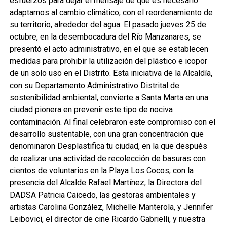
esfuerzos para dejar el mensaje de que es necesario
adaptarnos al cambio climático, con el reordenamiento de
su territorio, alrededor del agua. El pasado jueves 25 de
octubre, en la desembocadura del Río Manzanares, se
presentó el acto administrativo, en el que se establecen
medidas para prohibir la utilización del plástico e icopor
de un solo uso en el Distrito. Esta iniciativa de la Alcaldía,
con su Departamento Administrativo Distrital de
sostenibilidad ambiental, convierte a Santa Marta en una
ciudad pionera en prevenir este tipo de nociva
contaminación. Al final celebraron este compromiso con el
desarrollo sustentable, con una gran concentración que
denominaron Desplastifica tu ciudad, en la que después
de realizar una actividad de recolección de basuras con
cientos de voluntarios en la Playa Los Cocos, con la
presencia del Alcalde Rafael Martínez, la Directora del
DADSA Patricia Caicedo, las gestoras ambientales y
artistas Carolina González, Michelle Manterola, y Jennifer
Leibovici‏, el director de cine Ricardo Gabrielli, y nuestra