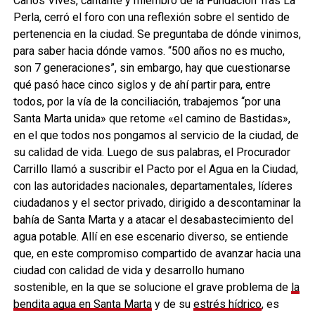
Carlos Vives, cantante y miembro de la Fundación Tras La
Perla, cerró el foro con una reflexión sobre el sentido de
pertenencia en la ciudad. Se preguntaba de dónde vinimos,
para saber hacia dónde vamos. “500 años no es mucho,
son 7 generaciones”, sin embargo, hay que cuestionarse
qué pasó hace cinco siglos y de ahí partir para, entre
todos, por la vía de la conciliación, trabajemos “por una
Santa Marta unida» que retome «el camino de Bastidas»,
en el que todos nos pongamos al servicio de la ciudad, de
su calidad de vida. Luego de sus palabras, el Procurador
Carrillo llamó a suscribir el Pacto por el Agua en la Ciudad,
con las autoridades nacionales, departamentales, líderes
ciudadanos y el sector privado, dirigido a descontaminar la
bahía de Santa Marta y a atacar el desabastecimiento del
agua potable. Allí en ese escenario diverso, se entiende
que, en este compromiso compartido de avanzar hacia una
ciudad con calidad de vida y desarrollo humano
sostenible, en la que se solucione el grave problema de
la
bendita agua en Santa Marta
y de su
estrés hídrico
, es