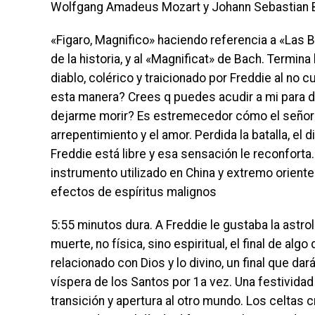
Wolfgang Amadeus Mozart y Johann Sebastian 
«Figaro, Magnifico» haciendo referencia a «Las 
de la historia, y al «Magnificat» de Bach. Termina
diablo, colérico y traicionado por Freddie al no 
esta manera? Crees q puedes acudir a mi par
dejarme morir? Es estremecedor cómo el señor d
arrepentimiento y el amor. Perdida la batalla, el
Freddie está libre y esa sensación le reconforta.
instrumento utilizado en China y extremo oriente
efectos de espíritus malignos
5:55 minutos dura. A Freddie le gustaba la astro
muerte, no física, sino espiritual, el final de al
relacionado con Dios y lo divino, un final que d
víspera de los Santos por 1a vez. Una festividad
transición y apertura al otro mundo. Los celtas 