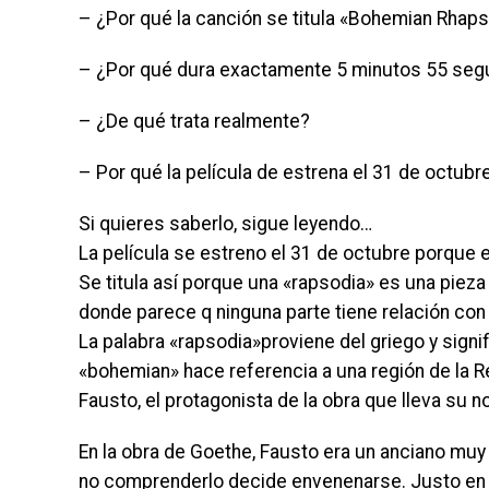
– ¿Por qué la canción se titula «Bohemian Rhap
– ¿Por qué dura exactamente 5 minutos 55 seg
– ¿De qué trata realmente?
– Por qué la película de estrena el 31 de octubr
Si quieres saberlo, sigue leyendo…
La película se estreno el 31 de octubre porque 
Se titula así porque una «rapsodia» es una piez
donde parece q ninguna parte tiene relación con l
La palabra «rapsodia»proviene del griego y sign
«bohemian» hace referencia a una región de la 
Fausto, el protagonista de la obra que lleva su 
En la obra de Goethe, Fausto era un anciano muy i
no comprenderlo decide envenenarse. Justo en e