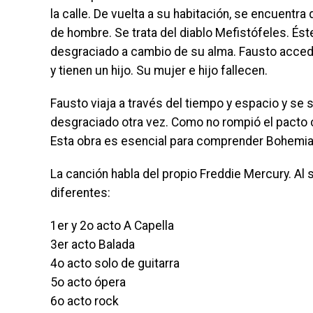
la calle. De vuelta a su habitación, se encuentra
de hombre. Se trata del diablo Mefistófeles. Éste
desgraciado a cambio de su alma. Fausto acced
y tienen un hijo. Su mujer e hijo fallecen.
Fausto viaja a través del tiempo y espacio y se
desgraciado otra vez. Como no rompió el pacto c
Esta obra es esencial para comprender Bohemi
La canción habla del propio Freddie Mercury. Al
diferentes:
1er y 2o acto A Capella
3er acto Balada
4o acto solo de guitarra
5o acto ópera
6o acto rock