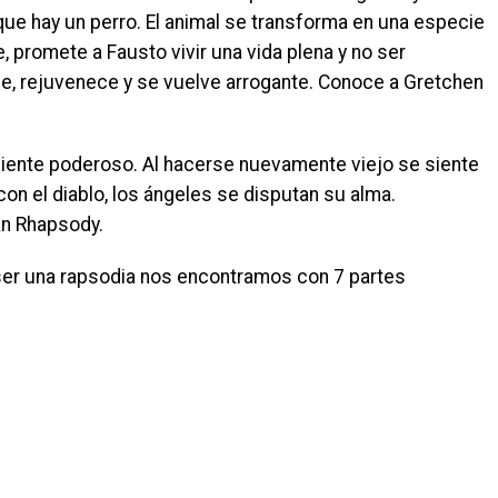
 que hay un perro. El animal se transforma en una especie
, promete a Fausto vivir una vida plena y no ser
e, rejuvenece y se vuelve arrogante. Conoce a Gretchen
 siente poderoso. Al hacerse nuevamente viejo se siente
on el diablo, los ángeles se disputan su alma.
an Rhapsody.
 ser una rapsodia nos encontramos con 7 partes