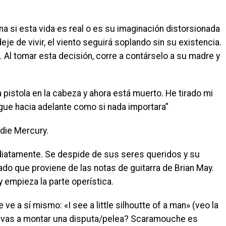
a si esta vida es real o es su imaginación distorsionada
eje de vivir, el viento seguirá soplando sin su existencia.
. Al tomar esta decisión, corre a contárselo a su madre y
pistola en la cabeza y ahora está muerto. He tirado mi
igue hacia adelante como si nada importara”
die Mercury.
ediatamente. Se despide de sus seres queridos y su
ado que proviene de las notas de guitarra de Brian May.
 empieza la parte operística.
ve a sí mismo: «I see a little silhoutte of a man» (veo la
 vas a montar una disputa/pelea? Scaramouche es