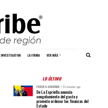
 INVESTIGATIVA
LA FIRMA
VER MÁS
LO ÚLTIMO
PODER & GOBIERNO
53 minutos ago
De La Espriella anuncia
congelamiento del gasto y
promete ordenar las finanzas del
Estado