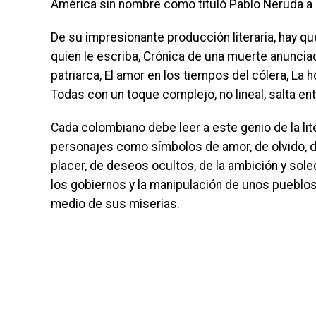
América sin nombre como tituló Pablo Neruda 
De su impresionante producción literaria, hay qu
quien le escriba, Crónica de una muerte anuncia
patriarca, El amor en los tiempos del cólera, La 
Todas con un toque complejo, no lineal, salta en
Cada colombiano debe leer a este genio de la li
personajes como símbolos de amor, de olvido, d
placer, de deseos ocultos, de la ambición y sol
los gobiernos y la manipulación de unos pueblos
medio de sus miserias.