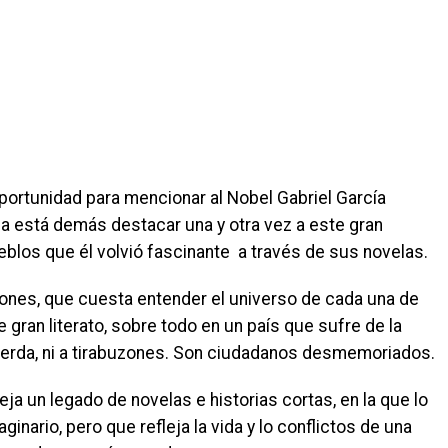
 oportunidad para mencionar al Nobel Gabriel García
a está demás destacar una y otra vez a este gran
eblos que él volvió fascinante a través de sus novelas.
ciones, que cuesta entender el universo de cada una de
 gran literato, sobre todo en un país que sufre de la
uerda, ni a tirabuzones. Son ciudadanos desmemoriados.
ja un legado de novelas e historias cortas, en la que lo
inario, pero que refleja la vida y lo conflictos de una