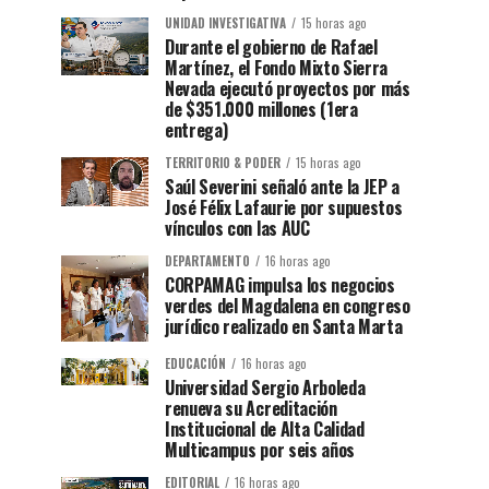
UNIDAD INVESTIGATIVA
15 horas ago
Durante el gobierno de Rafael
Martínez, el Fondo Mixto Sierra
Nevada ejecutó proyectos por más
de $351.000 millones (1era
entrega)
TERRITORIO & PODER
15 horas ago
Saúl Severini señaló ante la JEP a
José Félix Lafaurie por supuestos
vínculos con las AUC
DEPARTAMENTO
16 horas ago
CORPAMAG impulsa los negocios
verdes del Magdalena en congreso
jurídico realizado en Santa Marta
EDUCACIÓN
16 horas ago
Universidad Sergio Arboleda
renueva su Acreditación
Institucional de Alta Calidad
Multicampus por seis años
EDITORIAL
16 horas ago