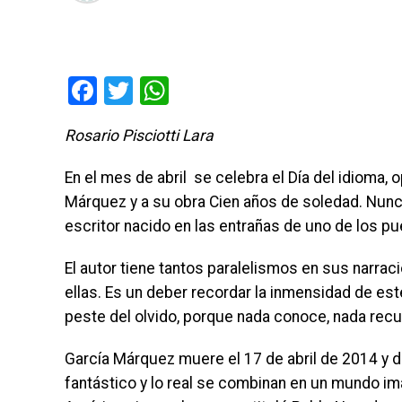
Facebook
Twitter
WhatsApp
Rosario Pisciotti Lara
En el mes de abril se celebra el Día del idioma,
Márquez y a su obra Cien años de soledad. Nunc
escritor nacido en las entrañas de uno de los pu
El autor tiene tantos paralelismos en sus narra
ellas. Es un deber recordar la inmensidad de este
peste del olvido, porque nada conoce, nada rec
García Márquez muere el 17 de abril de 2014 y de
fantástico y lo real se combinan en un mundo imag