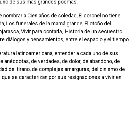
a uno de sus más grandes poemas.
e nombrar a Cien años de soledad, El coronel no tiene
da, Los funerales de la mamá grande, El otoño del
hojarasca, Vivir para contarla, Historia de un secuestro…
tre diálogos y pensamientos, entre el espacio y el tiempo.
teratura latinoamericana, entender a cada uno de sus
e anécdotas, de verdades, de dolor, de abandono, de
edad del tirano, de complejas amarguras, del cinismo de
 que se caracterizan por sus resignaciones a vivir en