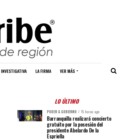
 INVESTIGATIVA
LA FIRMA
VER MÁS
LO ÚLTIMO
PODER & GOBIERNO
15 horas ago
Barranquilla realizará concierto
gratuito por la posesión del
presidente Abelardo De la
Espriella