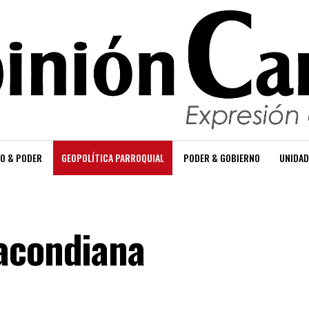
O & PODER
GEOPOLÍTICA PARROQUIAL
PODER & GOBIERNO
UNIDAD
acondiana