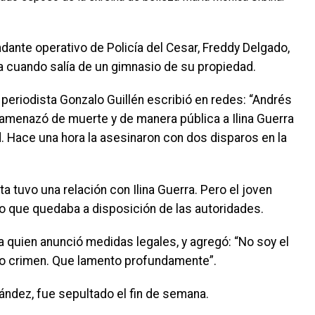
ndante operativo de Policía del Cesar, Freddy Delgado,
a cuando salía de un gimnasio de su propiedad.
 periodista Gonzalo Guillén escribió en redes: “Andrés
, amenazó de muerte y de manera pública a Ilina Guerra
ad. Hace una hora la asesinaron con dos disparos en la
eta tuvo una relación con Ilina Guerra. Pero el joven
jo que quedaba a disposición de las autoridades.
a quien anunció medidas legales, y agregó: “No soy el
so crimen. Que lamento profundamente”.
nández, fue sepultado el fin de semana.