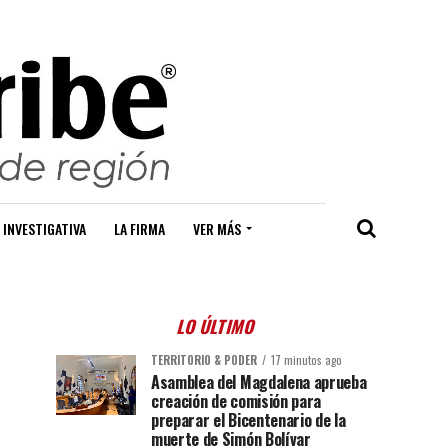
 INVESTIGATIVA
LA FIRMA
VER MÁS
LO ÚLTIMO
TERRITORIO & PODER
17 minutos ago
Asamblea del Magdalena aprueba
creación de comisión para
preparar el Bicentenario de la
muerte de Simón Bolívar