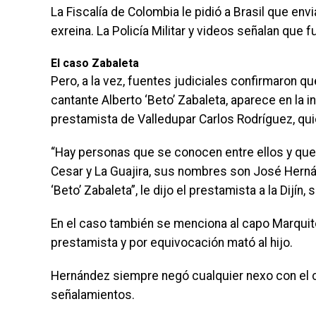
La Fiscalía de Colombia le pidió a Brasil que env
exreina. La Policía Militar y videos señalan que 
El caso Zabaleta
Pero, a la vez, fuentes judiciales confirmaron qu
cantante Alberto ‘Beto’ Zabaleta, aparece en la 
prestamista de Valledupar Carlos Rodríguez, quie
“Hay personas que se conocen entre ellos y que
Cesar y La Guajira, sus nombres son José Hernán
‘Beto’ Zabaleta”, le dijo el prestamista a la Dijín,
En el caso también se menciona al capo Marquito
prestamista y por equivocación mató al hijo.
Hernández siempre negó cualquier nexo con el 
señalamientos.