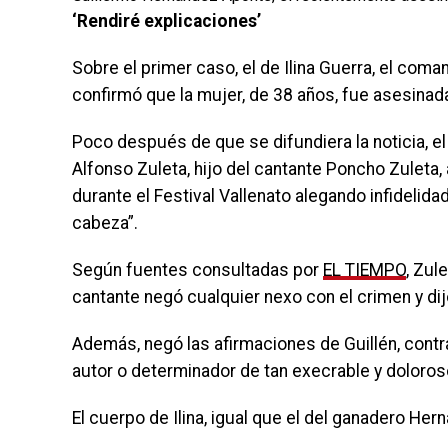
‘Rendiré explicaciones’
Sobre el primer caso, el de Ilina Guerra, el coma
confirmó que la mujer, de 38 años, fue asesinad
Poco después de que se difundiera la noticia, el
Alfonso Zuleta, hijo del cantante Poncho Zuleta
durante el Festival Vallenato alegando infidelid
cabeza”.
Según fuentes consultadas por
EL TIEMPO
, Zul
cantante negó cualquier nexo con el crimen y di
Además, negó las afirmaciones de Guillén, contr
autor o determinador de tan execrable y doloro
El cuerpo de Ilina, igual que el del ganadero Her