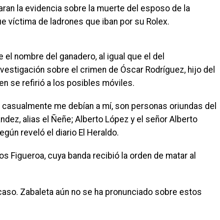
iaran la evidencia sobre la muerte del esposo de la
fue víctima de ladrones que iban por su Rolex.
e el nombre del ganadero, al igual que el del
investigación sobre el crimen de Óscar Rodríguez, hijo del
n se refirió a los posibles móviles.
 casualmente me debían a mí, son personas oriundas del
dez, alias el Ñeñe; Alberto López y el señor Alberto
 según reveló el diario El Heraldo.
s Figueroa, cuya banda recibió la orden de matar al
caso. Zabaleta aún no se ha pronunciado sobre estos