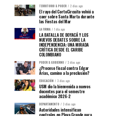
TERRITORIO & PODER
2 días ago
El rayo del CortoCircuito volvió a
caer sobre Santa Marta durante
las Fiestas del Mar
LA FIRMA
1 día ago
LA BATALLA DE BOYACÁ Y LOS
NUEVOS DEBATES SOBRE LA
INDEPENDENCIA: UNA MIRADA
CRÍTICA DESDE EL CARIBE
COLOMBIANO
PODER & GOBIERNO
3 días ago
¿Proceso fiscal contra Edgar
Arias, camino a la preclusión?
EDUCACIÓN
3 días ago
USM dio la bienvenida a nuevos
docentes para el semestre
académico 2026-2
DEPARTAMENTO
3 días ago
Autoridades intensifican
controles en Playa Grande para