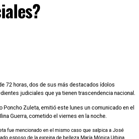
iales?
 de 72 horas, dos de sus más destacados ídolos
ientes judiciales que ya tienen trascendencia nacional.
ato Poncho Zuleta, emitió este lunes un comunicado en el
lina Guerra, cometido el viernes en la noche.
aleta fue mencionado en el mismo caso que salpica a José
ado esposo de la exreina de belleza María Mónica Urbina.