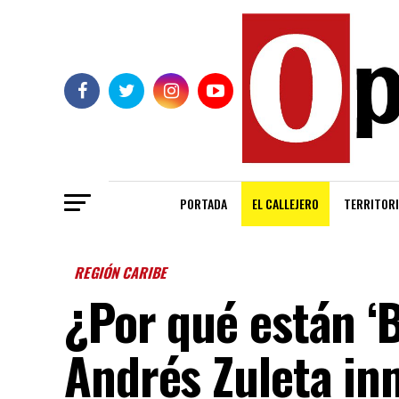
PORTADA
EL CALLEJERO
TERRITORI
REGIÓN CARIBE
¿Por qué están ‘B
Andrés Zuleta in