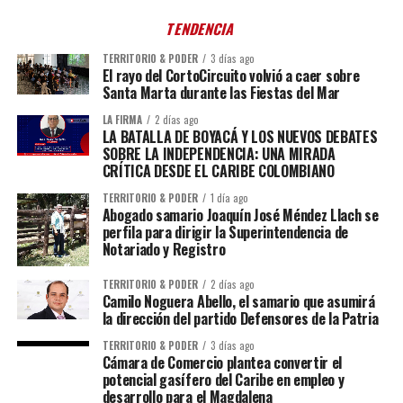
TENDENCIA
TERRITORIO & PODER
3 días ago
El rayo del CortoCircuito volvió a caer sobre
Santa Marta durante las Fiestas del Mar
LA FIRMA
2 días ago
LA BATALLA DE BOYACÁ Y LOS NUEVOS DEBATES
SOBRE LA INDEPENDENCIA: UNA MIRADA
CRÍTICA DESDE EL CARIBE COLOMBIANO
TERRITORIO & PODER
1 día ago
Abogado samario Joaquín José Méndez Llach se
perfila para dirigir la Superintendencia de
Notariado y Registro
TERRITORIO & PODER
2 días ago
Camilo Noguera Abello, el samario que asumirá
la dirección del partido Defensores de la Patria
TERRITORIO & PODER
3 días ago
Cámara de Comercio plantea convertir el
potencial gasífero del Caribe en empleo y
desarrollo para el Magdalena