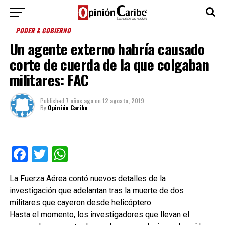
PODER & GOBIERNO
Un agente externo habría causado
corte de cuerda de la que colgaban
militares: FAC
Published
7 años ago
on
12 agosto, 2019
By
Opinión Caribe
Facebook
Twitter
WhatsApp
La Fuerza Aérea contó nuevos detalles de la
investigación que adelantan tras la muerte de dos
militares que cayeron desde helicóptero.
Hasta el momento, los investigadores que llevan el