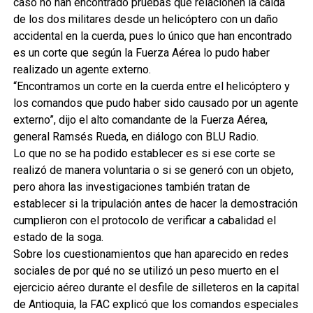
caso no han encontrado pruebas que relacionen la caída
de los dos militares desde un helicóptero con un daño
accidental en la cuerda, pues lo único que han encontrado
es un corte que según la Fuerza Aérea lo pudo haber
realizado un agente externo.
“Encontramos un corte en la cuerda entre el helicóptero y
los comandos que pudo haber sido causado por un agente
externo”, dijo el alto comandante de la Fuerza Aérea,
general Ramsés Rueda, en diálogo con BLU Radio.
Lo que no se ha podido establecer es si ese corte se
realizó de manera voluntaria o si se generó con un objeto,
pero ahora las investigaciones también tratan de
establecer si la tripulación antes de hacer la demostración
cumplieron con el protocolo de verificar a cabalidad el
estado de la soga.
Sobre los cuestionamientos que han aparecido en redes
sociales de por qué no se utilizó un peso muerto en el
ejercicio aéreo durante el desfile de silleteros en la capital
de Antioquia, la FAC explicó que los comandos especiales