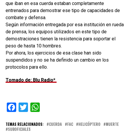
que iban en esa cuerda estaban completamente
entrenados para demostrar ese tipo de capacidades de
combate y defensa.
Según información entregada por esa institución en rueda
de prensa, los equipos utilizados en este tipo de
demostraciones tienen la resistencia para soportar el
peso de hasta 10 hombres.
Por ahora, los ejercicios de esa clase han sido
suspendidos y no se ha definido un cambio en los
protocolos para ello.
Tomado de: Blu Radio*
Facebook
Twitter
WhatsApp
TEMAS RELACIONADOS:
CUERDA
FAC
HELICÓPTERO
MUERTE
SUBOFICIALES