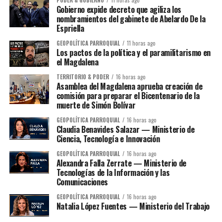
PODER & GOBIERNO
11 horas ago
Gobierno expide decreto que agiliza los
nombramientos del gabinete de Abelardo De la
Espriella
GEOPOLÍTICA PARROQUIAL
11 horas ago
Los pactos de la política y el paramilitarismo en
el Magdalena
TERRITORIO & PODER
16 horas ago
Asamblea del Magdalena aprueba creación de
comisión para preparar el Bicentenario de la
muerte de Simón Bolívar
GEOPOLÍTICA PARROQUIAL
16 horas ago
Claudia Benavides Salazar — Ministerio de
Ciencia, Tecnología e Innovación
GEOPOLÍTICA PARROQUIAL
16 horas ago
Alexandra Falla Zerrate — Ministerio de
Tecnologías de la Información y las
Comunicaciones
GEOPOLÍTICA PARROQUIAL
16 horas ago
Natalia López Fuentes — Ministerio del Trabajo