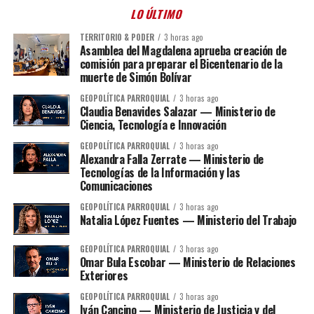
LO ÚLTIMO
TERRITORIO & PODER
3 horas ago
Asamblea del Magdalena aprueba creación de
comisión para preparar el Bicentenario de la
muerte de Simón Bolívar
GEOPOLÍTICA PARROQUIAL
3 horas ago
Claudia Benavides Salazar — Ministerio de
Ciencia, Tecnología e Innovación
GEOPOLÍTICA PARROQUIAL
3 horas ago
Alexandra Falla Zerrate — Ministerio de
Tecnologías de la Información y las
Comunicaciones
GEOPOLÍTICA PARROQUIAL
3 horas ago
Natalia López Fuentes — Ministerio del Trabajo
GEOPOLÍTICA PARROQUIAL
3 horas ago
Omar Bula Escobar — Ministerio de Relaciones
Exteriores
GEOPOLÍTICA PARROQUIAL
3 horas ago
Iván Cancino — Ministerio de Justicia y del