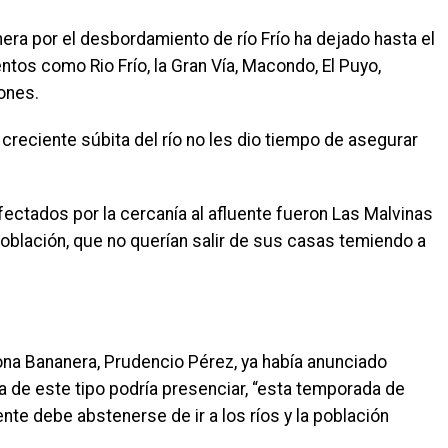
ra por el desbordamiento de río Frío ha dejado hasta el
os como Rio Frío, la Gran Vía, Macondo, El Puyo,
ones.
creciente súbita del río no les dio tiempo de asegurar
afectados por la cercanía al afluente fueron Las Malvinas
a población, que no querían salir de sus casas temiendo a
na Bananera, Prudencio Pérez, ya había anunciado
 de este tipo podría presenciar, “esta temporada de
ente debe abstenerse de ir a los ríos y la población