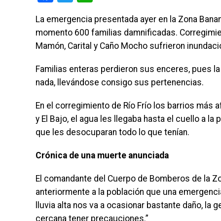
La emergencia presentada ayer en la Zona Banane
momento 600 familias damnificadas. Corregimient
Mamón, Carital y Caño Mocho sufrieron inundaci
Familias enteras perdieron sus enceres, pues la 
nada, llevándose consigo sus pertenencias.
En el corregimiento de Río Frío los barrios más 
y El Bajo, el agua les llegaba hasta el cuello a l
que les desocuparan todo lo que tenían.
Crónica de una muerte anunciada
El comandante del Cuerpo de Bomberos de la Zo
anteriormente a la población que una emergencia
lluvia alta nos va a ocasionar bastante daño, la g
cercana tener precauciones.”