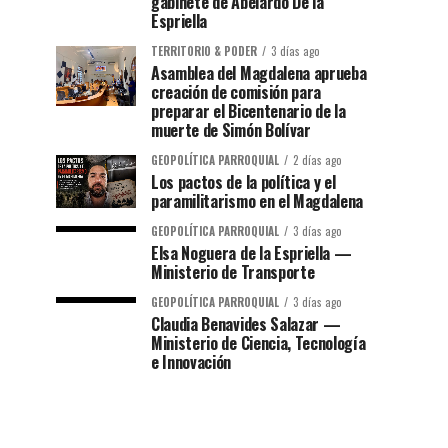
gabinete de Abelardo De la
Espriella
TERRITORIO & PODER
3 días ago
Asamblea del Magdalena aprueba
creación de comisión para
preparar el Bicentenario de la
muerte de Simón Bolívar
GEOPOLÍTICA PARROQUIAL
2 días ago
Los pactos de la política y el
paramilitarismo en el Magdalena
GEOPOLÍTICA PARROQUIAL
3 días ago
Elsa Noguera de la Espriella —
Ministerio de Transporte
GEOPOLÍTICA PARROQUIAL
3 días ago
Claudia Benavides Salazar —
Ministerio de Ciencia, Tecnología
e Innovación