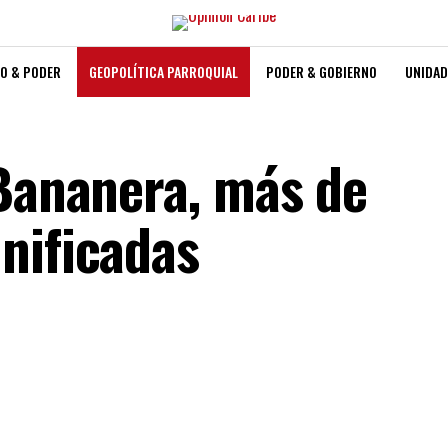
O & PODER
GEOPOLÍTICA PARROQUIAL
PODER & GOBIERNO
UNIDAD
 Bananera, más de
nificadas