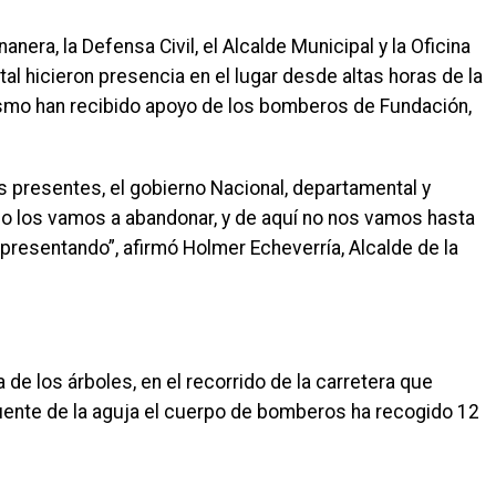
ra, la Defensa Civil, el Alcalde Municipal y la Oficina
 hicieron presencia en el lugar desde altas horas de la
ismo han recibido apoyo de los bomberos de Fundación,
s presentes, el gobierno Nacional, departamental y
no los vamos a abandonar, y de aquí no nos vamos hasta
resentando”, afirmó Holmer Echeverría, Alcalde de la
de los árboles, en el recorrido de la carretera que
puente de la aguja el cuerpo de bomberos ha recogido 12