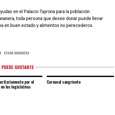
udas en el Palacio Tayrona para la población
ananera, toda persona que desee donar puede llevar
pa en buen estado y alimentos no perecederos.
A
ZONA BANANERA
 PUEDE GUSTARTE
oritariamente por el
Carnaval sangriento
 en las legislativas