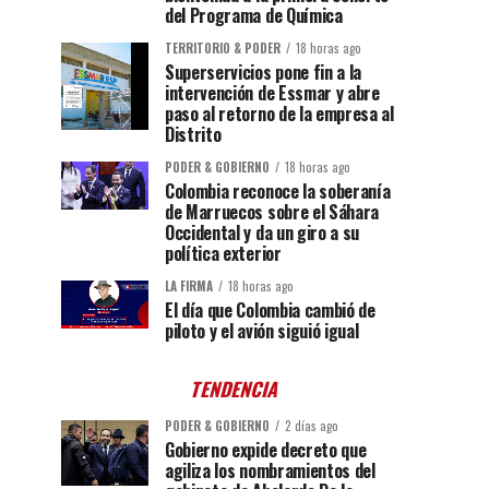
del Programa de Química
TERRITORIO & PODER
18 horas ago
Superservicios pone fin a la
intervención de Essmar y abre
paso al retorno de la empresa al
Distrito
PODER & GOBIERNO
18 horas ago
Colombia reconoce la soberanía
de Marruecos sobre el Sáhara
Occidental y da un giro a su
política exterior
LA FIRMA
18 horas ago
El día que Colombia cambió de
piloto y el avión siguió igual
TENDENCIA
PODER & GOBIERNO
2 días ago
Gobierno expide decreto que
agiliza los nombramientos del