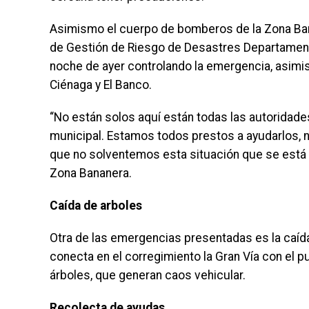
Asimismo el cuerpo de bomberos de la Zona Banane
de Gestión de Riesgo de Desastres Departamental
noche de ayer controlando la emergencia, asim
Ciénaga y El Banco.
“No están solos aquí están todas las autoridade
municipal. Estamos todos prestos a ayudarlos, 
que no solventemos esta situación que se está p
Zona Bananera.
Caída de arboles
Otra de las emergencias presentadas es la caída 
conecta en el corregimiento la Gran Vía con el 
árboles, que generan caos vehicular.
Recolecta de ayudas