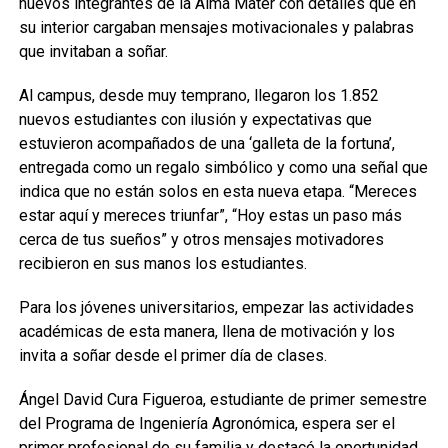
nuevos integrantes de la Alma Mater con detalles que en
su interior cargaban mensajes motivacionales y palabras
que invitaban a soñar.
Al campus, desde muy temprano, llegaron los 1.852
nuevos estudiantes con ilusión y expectativas que
estuvieron acompañados de una ‘galleta de la fortuna’,
entregada como un regalo simbólico y como una señal que
indica que no están solos en esta nueva etapa. “Mereces
estar aquí y mereces triunfar”, “Hoy estas un paso más
cerca de tus sueños” y otros mensajes motivadores
recibieron en sus manos los estudiantes.
Para los jóvenes universitarios, empezar las actividades
académicas de esta manera, llena de motivación y los
invita a soñar desde el primer día de clases.
Ángel David Cura Figueroa, estudiante de primer semestre
del Programa de Ingeniería Agronómica, espera ser el
primer profesional de su familia y destacó la oportunidad