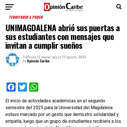
TERRITORIO & PODER
UNIMAGDALENA abrió sus puertas a
sus estudiantes con mensajes que
invitan a cumplir sueños
Published
12 meses ago
on
13 agosto, 2025
By
Opinión Caribe
Facebook
Twitter
WhatsApp
El inicio de actividades académicas en el segundo
semestre del 2025 para la Universidad del Magdalena
estuvo marcado por un gesto que demostró solidaridad y
empatía, luego que un grupo de estudiantes recibiera a los