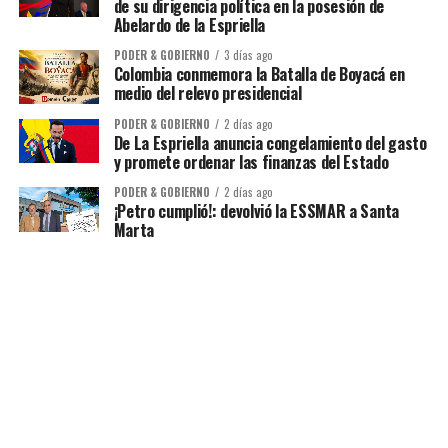
de su dirigencia política en la posesión de
Abelardo de la Espriella
PODER & GOBIERNO
3 días ago
Colombia conmemora la Batalla de Boyacá en
medio del relevo presidencial
PODER & GOBIERNO
2 días ago
De La Espriella anuncia congelamiento del gasto
y promete ordenar las finanzas del Estado
PODER & GOBIERNO
2 días ago
¡Petro cumplió!: devolvió la ESSMAR a Santa
Marta