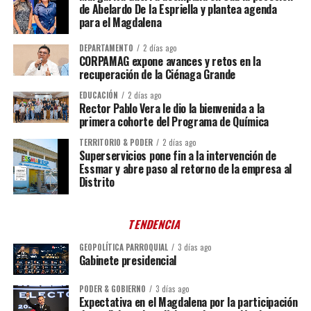
de Abelardo De la Espriella y plantea agenda
para el Magdalena
DEPARTAMENTO
2 días ago
CORPAMAG expone avances y retos en la
recuperación de la Ciénaga Grande
EDUCACIÓN
2 días ago
Rector Pablo Vera le dio la bienvenida a la
primera cohorte del Programa de Química
TERRITORIO & PODER
2 días ago
Superservicios pone fin a la intervención de
Essmar y abre paso al retorno de la empresa al
Distrito
TENDENCIA
GEOPOLÍTICA PARROQUIAL
3 días ago
Gabinete presidencial
PODER & GOBIERNO
3 días ago
Expectativa en el Magdalena por la participación