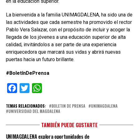
en la educación superior.
La bienvenida a la familia UNIMAGDALENA, ha sido una de
las actividades que cada semestre ha promovido el rector
Pablo Vera Salazar, con el propósito de incluir y acoger la
llegada de los jóvenes a una educación superior de alta
calidad, invitándolos a ser parte de una experiencia
enriquecedora que marcará sus vidas y abrirá nuevas
puertas hacia un futuro brillante.
#BoletínDePrensa
Facebook
Twitter
WhatsApp
TEMAS RELACIONADOS:
BOLETIN DE PRENSA
UNIMAGDALENA
UNIVERSIDAD DEL MAGDALENA
TAMBIÉN PUEDE GUSTARTE
UNIMAGDALENA explora oportunidades de