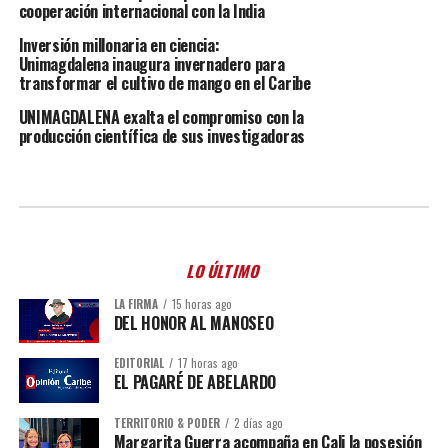
cooperación internacional con la India
Inversión millonaria en ciencia:
Unimagdalena inaugura invernadero para
transformar el cultivo de mango en el Caribe
UNIMAGDALENA exalta el compromiso con la
producción científica de sus investigadoras
LO ÚLTIMO
LA FIRMA
15 horas ago
DEL HONOR AL MANOSEO
EDITORIAL
17 horas ago
EL PAGARÉ DE ABELARDO
TERRITORIO & PODER
2 días ago
Margarita Guerra acompaña en Cali la posesión