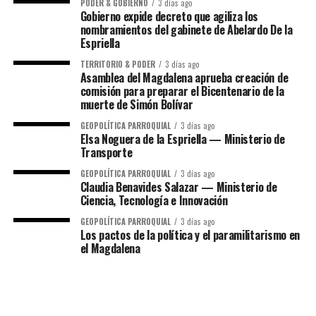
PODER & GOBIERNO
3 días ago
Gobierno expide decreto que agiliza los
nombramientos del gabinete de Abelardo De la
Espriella
TERRITORIO & PODER
3 días ago
Asamblea del Magdalena aprueba creación de
comisión para preparar el Bicentenario de la
muerte de Simón Bolívar
GEOPOLÍTICA PARROQUIAL
3 días ago
Elsa Noguera de la Espriella — Ministerio de
Transporte
GEOPOLÍTICA PARROQUIAL
3 días ago
Claudia Benavides Salazar — Ministerio de
Ciencia, Tecnología e Innovación
GEOPOLÍTICA PARROQUIAL
3 días ago
Los pactos de la política y el paramilitarismo en
el Magdalena