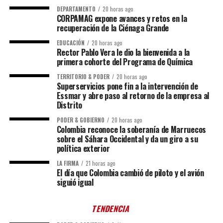
DEPARTAMENTO
20 horas ago
CORPAMAG expone avances y retos en la
recuperación de la Ciénaga Grande
EDUCACIÓN
20 horas ago
Rector Pablo Vera le dio la bienvenida a la
primera cohorte del Programa de Química
TERRITORIO & PODER
20 horas ago
Superservicios pone fin a la intervención de
Essmar y abre paso al retorno de la empresa al
Distrito
PODER & GOBIERNO
20 horas ago
Colombia reconoce la soberanía de Marruecos
sobre el Sáhara Occidental y da un giro a su
política exterior
LA FIRMA
21 horas ago
El día que Colombia cambió de piloto y el avión
siguió igual
TENDENCIA