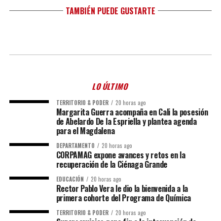
TAMBIÉN PUEDE GUSTARTE
LO ÚLTIMO
TERRITORIO & PODER
20 horas ago
Margarita Guerra acompaña en Cali la posesión
de Abelardo De la Espriella y plantea agenda
para el Magdalena
DEPARTAMENTO
20 horas ago
CORPAMAG expone avances y retos en la
recuperación de la Ciénaga Grande
EDUCACIÓN
20 horas ago
Rector Pablo Vera le dio la bienvenida a la
primera cohorte del Programa de Química
TERRITORIO & PODER
20 horas ago