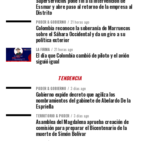
Superservicios pone fin a la intervención de
Essmar y abre paso al retorno de la empresa al
Distrito
PODER & GOBIERNO
21 horas ago
Colombia reconoce la soberanía de Marruecos
sobre el Sáhara Occidental y da un giro a su
política exterior
LA FIRMA
21 horas ago
El día que Colombia cambió de piloto y el avión
siguió igual
TENDENCIA
PODER & GOBIERNO
3 días ago
Gobierno expide decreto que agiliza los
nombramientos del gabinete de Abelardo De la
Espriella
TERRITORIO & PODER
3 días ago
Asamblea del Magdalena aprueba creación de
comisión para preparar el Bicentenario de la
muerte de Simón Bolívar