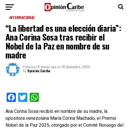
INTERNACIONAL
“La libertad es una elección diaria”:
Ana Corina Sosa tras recibir el
Nobel de la Paz en nombre de su
madre
Published
8 meses ago
on
10 diciembre, 2025
By
Opinión Caribe
Facebook
Twitter
WhatsApp
Ana Corina Sosa recibió en nombre de su madre, la
opositora venezolana María Corina Machado, el Premio
Nobel de la Paz 2025, otorgado por el Comité Noruego del