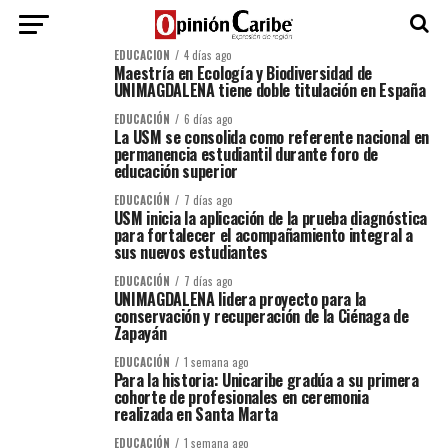
EDUCACIÓN
4 días ago
Maestría en Ecología y Biodiversidad de
UNIMAGDALENA tiene doble titulación en España
EDUCACIÓN
6 días ago
La USM se consolida como referente nacional en
permanencia estudiantil durante foro de
educación superior
EDUCACIÓN
7 días ago
USM inicia la aplicación de la prueba diagnóstica
para fortalecer el acompañamiento integral a
sus nuevos estudiantes
EDUCACIÓN
7 días ago
UNIMAGDALENA lidera proyecto para la
conservación y recuperación de la Ciénaga de
Zapayán
EDUCACIÓN
1 semana ago
Para la historia: Unicaribe gradúa a su primera
cohorte de profesionales en ceremonia
realizada en Santa Marta
EDUCACIÓN
1 semana ago