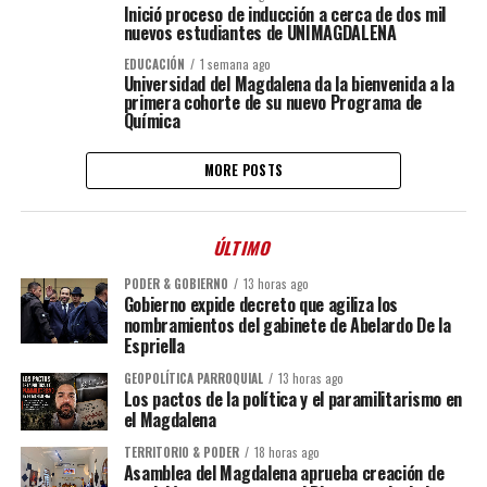
Inició proceso de inducción a cerca de dos mil
nuevos estudiantes de UNIMAGDALENA
EDUCACIÓN
1 semana ago
Universidad del Magdalena da la bienvenida a la
primera cohorte de su nuevo Programa de
Química
MORE POSTS
ÚLTIMO
PODER & GOBIERNO
13 horas ago
Gobierno expide decreto que agiliza los
nombramientos del gabinete de Abelardo De la
Espriella
GEOPOLÍTICA PARROQUIAL
13 horas ago
Los pactos de la política y el paramilitarismo en
el Magdalena
TERRITORIO & PODER
18 horas ago
Asamblea del Magdalena aprueba creación de