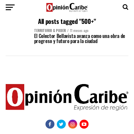
All posts tagged "500+"
TERRITORIO & PODER
11 meses ago
El Colector Bellavista avanza como una obra de
progreso y futuro para la ciudad