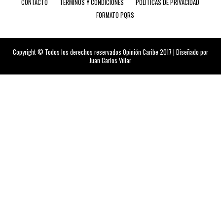
CONTACTO
TÉRMINOS Y CONDICIONES
POLÍTICAS DE PRIVACIDAD
FORMATO PQRS
Copyright © Todos los derechos reservados Opinión Caribe 2017 | Diseñado por
Juan Carlos Villar