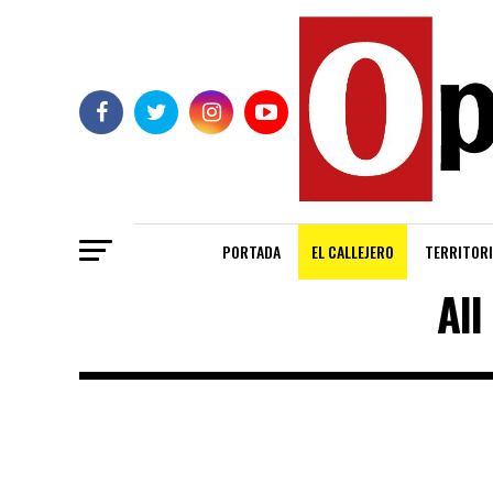
PORTADA
EL CALLEJERO
TERRITORI
All