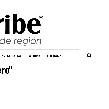
 INVESTIGATIVA
LA FIRMA
VER MÁS
ero"