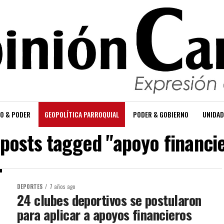
O & PODER
GEOPOLÍTICA PARROQUIAL
PODER & GOBIERNO
UNIDAD
 posts tagged "apoyo financi
DEPORTES
7 años ago
24 clubes deportivos se postularon
para aplicar a apoyos financieros