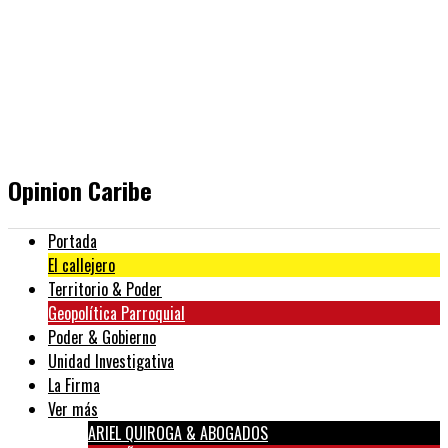
Opinion Caribe
Portada
El callejero
Territorio & Poder
Geopolítica Parroquial
Poder & Gobierno
Unidad Investigativa
La Firma
Ver más
ARIEL QUIROGA & ABOGADOS