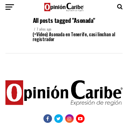
All posts tagged "Asonada"
7 años ago
(+Vídeo) Asonada en Tenerife, casi linchan al
registrador