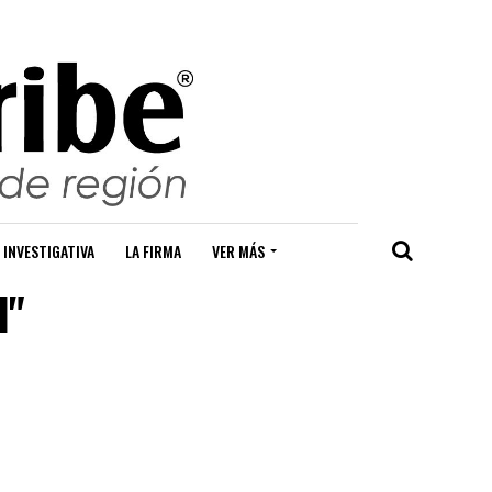
 INVESTIGATIVA
LA FIRMA
VER MÁS
l"