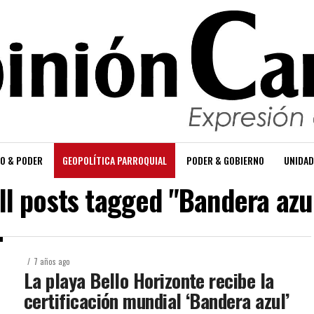
O & PODER
GEOPOLÍTICA PARROQUIAL
PODER & GOBIERNO
UNIDAD
ll posts tagged "Bandera azu
7 años ago
La playa Bello Horizonte recibe la
certificación mundial ‘Bandera azul’