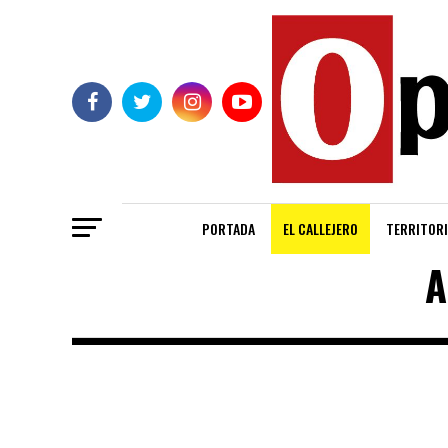
PORTADA
EL CALLEJERO
TERRITORI
A