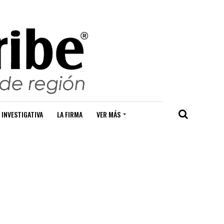
 INVESTIGATIVA
LA FIRMA
VER MÁS