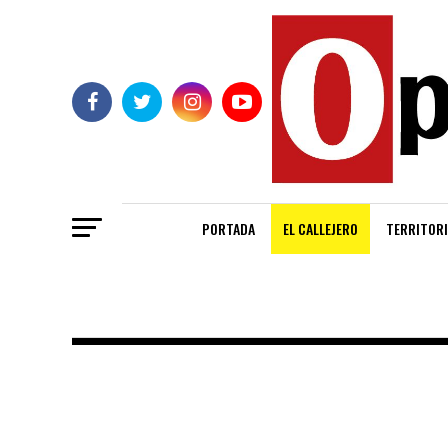
PORTADA
EL CALLEJERO
TERRITORI