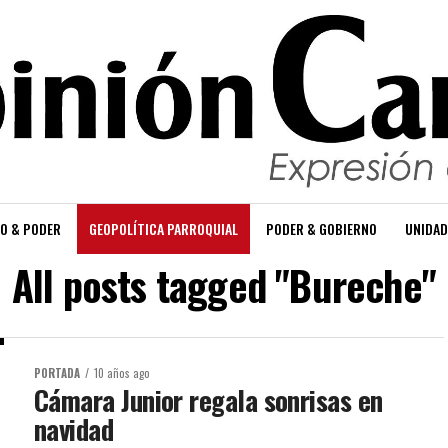
O & PODER
GEOPOLÍTICA PARROQUIAL
PODER & GOBIERNO
UNIDAD
All posts tagged "Bureche"
PORTADA
10 años ago
Cámara Junior regala sonrisas en
navidad