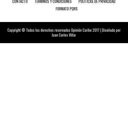
CONTACTO
TÉRMINOS Y CONDICIONES
POLÍTICAS DE PRIVACIDAD
FORMATO PQRS
Copyright © Todos los derechos reservados Opinión Caribe 2017 | Diseñado por
Juan Carlos Villar