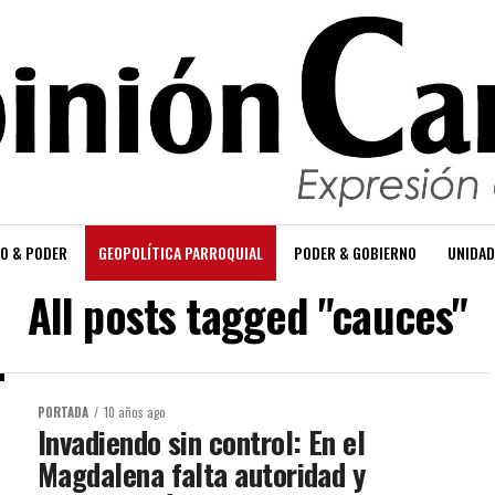
O & PODER
GEOPOLÍTICA PARROQUIAL
PODER & GOBIERNO
UNIDAD
All posts tagged "cauces"
PORTADA
10 años ago
Invadiendo sin control: En el
Magdalena falta autoridad y