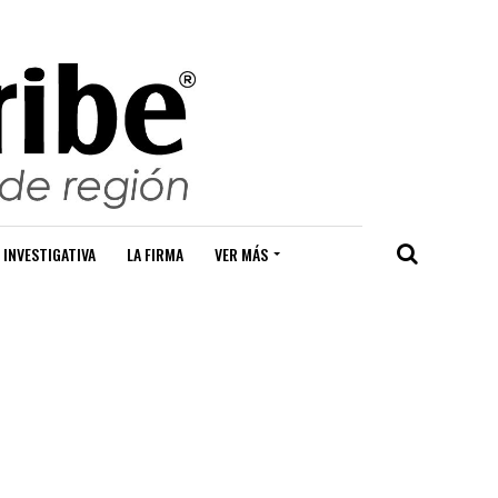
 INVESTIGATIVA
LA FIRMA
VER MÁS