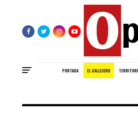
PORTADA
EL CALLEJERO
TERRITORI