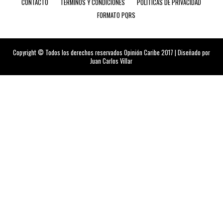
CONTACTO
TÉRMINOS Y CONDICIONES
POLÍTICAS DE PRIVACIDAD
FORMATO PQRS
Copyright © Todos los derechos reservados Opinión Caribe 2017 | Diseñado por
Juan Carlos Villar