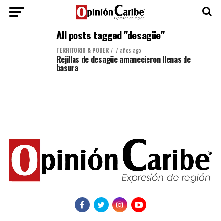
All posts tagged "desagüe"
TERRITORIO & PODER
7 años ago
Rejillas de desagüe amanecieron llenas de
basura