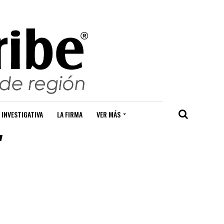
 INVESTIGATIVA
LA FIRMA
VER MÁS
"