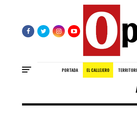
PORTADA
EL CALLEJERO
TERRITORI