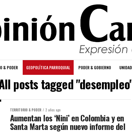
O & PODER
GEOPOLÍTICA PARROQUIAL
PODER & GOBIERNO
UNIDAD
All posts tagged "desempleo
TERRITORIO & PODER
2 años ago
Aumentan los ‘Nini’ en Colombia y en
Santa Marta según nuevo informe del