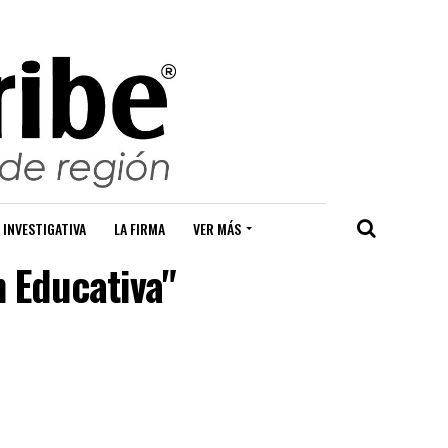
 INVESTIGATIVA
LA FIRMA
VER MÁS
n Educativa"