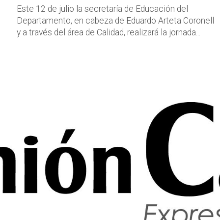
Este 12 de julio la secretaría de Educación del
Departamento, en cabeza de Eduardo Arteta Coronell
y a través del área de Calidad, realizará la jornada...