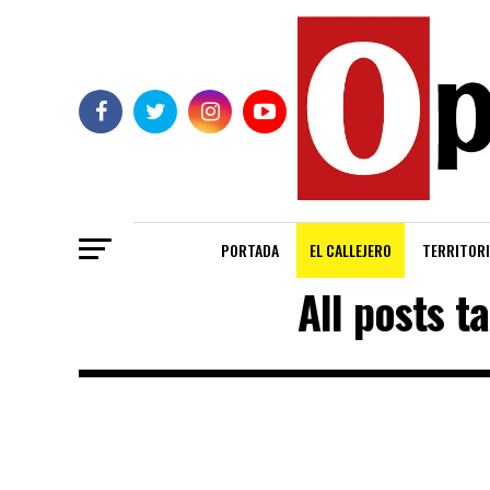
PORTADA
EL CALLEJERO
TERRITORI
All posts t