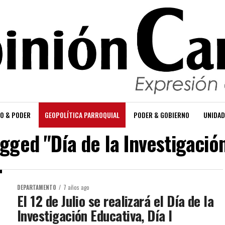
O & PODER
GEOPOLÍTICA PARROQUIAL
PODER & GOBIERNO
UNIDAD
agged "Día de la Investigació
DEPARTAMENTO
7 años ago
El 12 de Julio se realizará el Día de la
Investigación Educativa, Día I