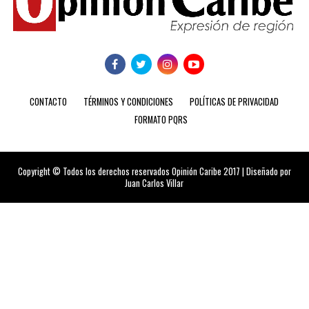
CONTACTO
TÉRMINOS Y CONDICIONES
POLÍTICAS DE PRIVACIDAD
FORMATO PQRS
Copyright © Todos los derechos reservados Opinión Caribe 2017 | Diseñado por
Juan Carlos Villar