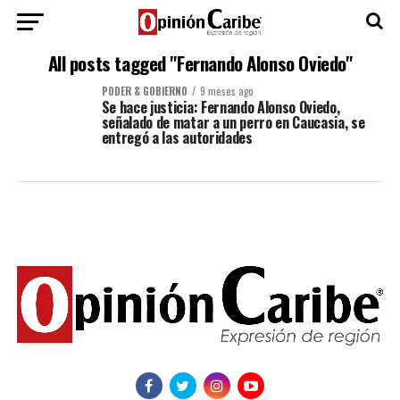
All posts tagged "Fernando Alonso Oviedo"
PODER & GOBIERNO
9 meses ago
Se hace justicia: Fernando Alonso Oviedo,
señalado de matar a un perro en Caucasia, se
entregó a las autoridades