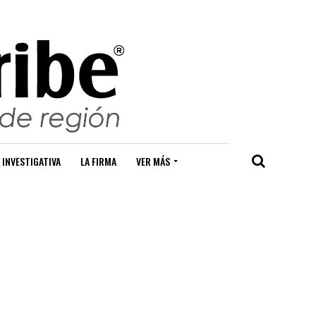
 INVESTIGATIVA
LA FIRMA
VER MÁS