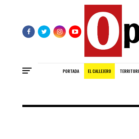
PORTADA
EL CALLEJERO
TERRITORI