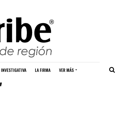
 INVESTIGATIVA
LA FIRMA
VER MÁS
"