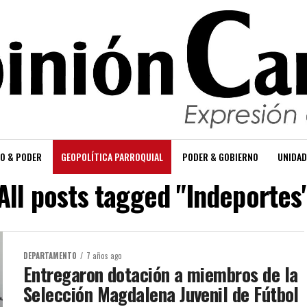
O & PODER
GEOPOLÍTICA PARROQUIAL
PODER & GOBIERNO
UNIDAD
All posts tagged "Indeportes
DEPARTAMENTO
7 años ago
Entregaron dotación a miembros de la
Selección Magdalena Juvenil de Fútbol