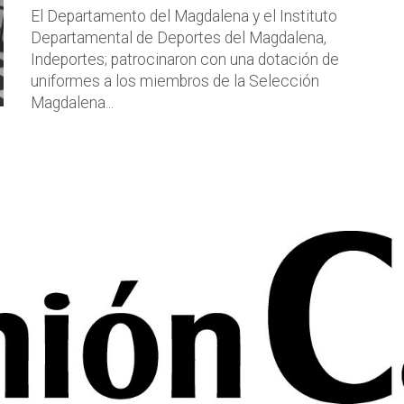
El Departamento del Magdalena y el Instituto
Departamental de Deportes del Magdalena,
Indeportes; patrocinaron con una dotación de
uniformes a los miembros de la Selección
Magdalena...