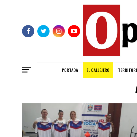
PORTADA
EL CALLEJERO
TERRITORI