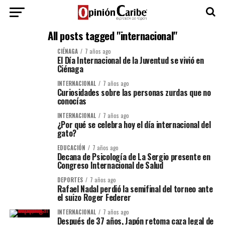
All posts tagged "internacional"
CIÉNAGA
7 años ago
El Día Internacional de la Juventud se vivió en
Ciénaga
INTERNACIONAL
7 años ago
Curiosidades sobre las personas zurdas que no
conocías
INTERNACIONAL
7 años ago
¿Por qué se celebra hoy el día internacional del
gato?
EDUCACIÓN
7 años ago
Decana de Psicología de La Sergio presente en
Congreso Internacional de Salud
DEPORTES
7 años ago
Rafael Nadal perdió la semifinal del torneo ante
el suizo Roger Federer
INTERNACIONAL
7 años ago
Después de 37 años, Japón retoma caza legal de