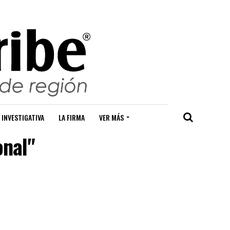
 INVESTIGATIVA
LA FIRMA
VER MÁS
onal"