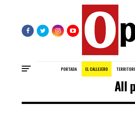
PORTADA
EL CALLEJERO
TERRITORI
All 