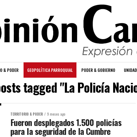
O & PODER
GEOPOLÍTICA PARROQUIAL
PODER & GOBIERNO
UNIDAD
posts tagged "La Policía Naci
TERRITORIO & PODER
9 meses ago
Fueron desplegados 1.500 policías
para la seguridad de la Cumbre