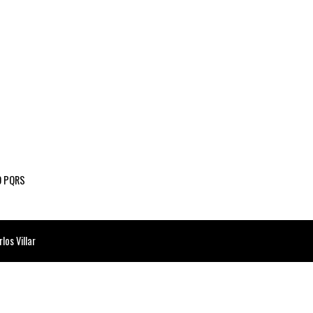
 PQRS
os Villar