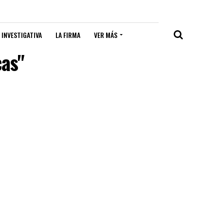
 INVESTIGATIVA
LA FIRMA
VER MÁS
cas"