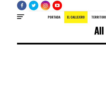
PORTADA
EL CALLEJERO
TERRITORI
All