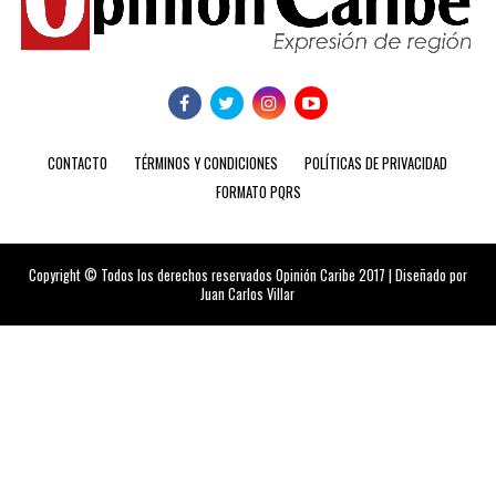
CONTACTO
TÉRMINOS Y CONDICIONES
POLÍTICAS DE PRIVACIDAD
FORMATO PQRS
Copyright © Todos los derechos reservados Opinión Caribe 2017 | Diseñado por
Juan Carlos Villar